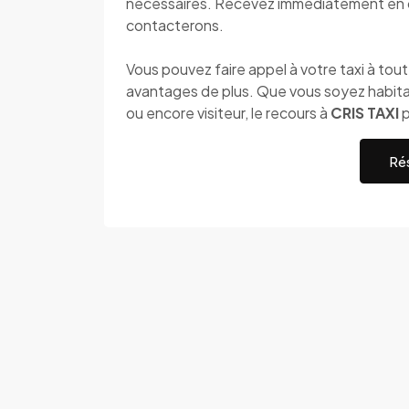
nécessaires. Recevez immédiatement en 
contacterons.
Vous pouvez faire appel à votre taxi à to
avantages de plus. Que vous soyez habita
ou encore visiteur, le recours à
CRIS TAXI
p
Rés