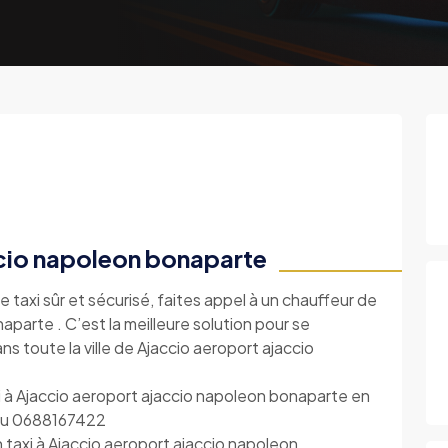
ccio napoleon bonaparte
e taxi sûr et sécurisé, faites appel à un chauffeur de
parte . C’est la meilleure solution pour se
s toute la ville de Ajaccio aeroport ajaccio
 à Ajaccio aeroport ajaccio napoleon bonaparte en
 au 0688167422
 taxi à Ajaccio aeroport ajaccio napoleon