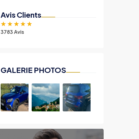
Avis Clients
★
★
★
★
★
3783 Avis
GALERIE PHOTOS