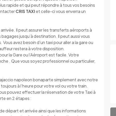
us rapide et qui peut répondre à tous vos besoins
contacter
CRIS TAXI
et celle-ci vous enverra un
rrivée. Il peut assurer les transferts aéroports à
os bagages jusqu’à destination. Il peut aussi vous
 Vous avez besoin d’un taxi pour aller a la gare ou
hauffeur restera à votre disposition.
pour la Gare ou l’Aéroport est facile. Votre
che . Que vous soyez professionnel ou particulier,
 ajaccio napoleon bonaparte simplement avec notre
toujours à l’heure pour votre vol ou votre train.
vous pouvez effectuer la réservation de votre Taxi à
rte en 2 étapes :
 départ et arrivée ainsi que les informations