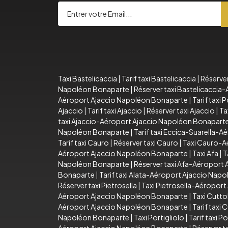
Taxi Bastelicaccia
|
Tarif taxi Bastelicaccia
|
Réserver
Napoléon Bonaparte
|
Réserver taxi Bastelicacci
Aéroport Ajaccio Napoléon Bonaparte
|
Tarif taxi
Ajaccio
|
Tarif taxi Ajaccio
|
Réserver taxi Ajaccio
|
Ta
taxi Ajaccio-Aéroport Ajaccio Napoléon Bonapart
Napoléon Bonaparte
|
Tarif taxi Eccica-Suarella-
Tarif taxi Cauro
|
Réserver taxi Cauro
|
Taxi Cauro-A
Aéroport Ajaccio Napoléon Bonaparte
|
Taxi Afa
|
T
Napoléon Bonaparte
|
Réserver taxi Afa-Aéroport
Bonaparte
|
Tarif taxi Alata-Aéroport Ajaccio Nap
Réserver taxi Pietrosella
|
Taxi Pietrosella-Aéropor
Aéroport Ajaccio Napoléon Bonaparte
|
Taxi Cutto
Aéroport Ajaccio Napoléon Bonaparte
|
Tarif taxi
Napoléon Bonaparte
|
Taxi Portigliolo
|
Tarif taxi Po