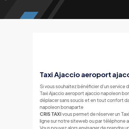
Taxi Ajaccio aeroport aja
Si vous souhaitez bénéficier d’un service d
Taxi Ajaccio aeroport ajaccio napoleon bona
déplacer sans soucis et en tout confort dan
napoleon bonaparte
CRIS TAXI
vous permet de réserver un Taxi
ligne sur notre siteweb ou par téléphone
Vous pouvez alors envisager de prendre un