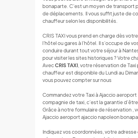
bonaparte. C’est un moyen de transport pl
de déplacements. Il vous suffit juste de 
chauffeur selon les disponibilités.
CRIS TAXI vous prend en charge dès votre a
l’hôtel ou gares à l’hôtel. Il s’occupe de v
conduire durant tout votre séjour à Nantes.
pour visiter les sites historiques ? Votre c
Avec
CRIS TAXI
, votre réservation de Taxi 
chauffeur est disponible du Lundi au Diman
vous pouvez compter sur nous
Commandez votre Taxi à Ajaccio aeroport
compagnie de taxi, c’est la garantie d’être 
Grâce à notre formulaire de réservation , 
Ajaccio aeroport ajaccio napoleon bonapa
Indiquez vos coordonnées, votre adresse de