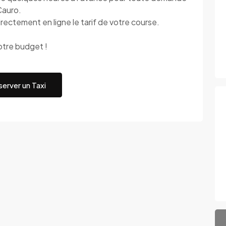
 Cauro.
rectement en ligne le tarif de votre course.
otre budget !
erver un Taxi