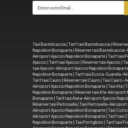
Taxi Bastelicaccia
|
Tarif taxi Bastelicaccia
|
Réserver
Napoléon Bonaparte
|
Réserver taxi Bastelicacci
Aéroport Ajaccio Napoléon Bonaparte
|
Tarif taxi
Ajaccio
|
Tarif taxi Ajaccio
|
Réserver taxi Ajaccio
|
Ta
taxi Ajaccio-Aéroport Ajaccio Napoléon Bonapart
Napoléon Bonaparte
|
Tarif taxi Eccica-Suarella-
Tarif taxi Cauro
|
Réserver taxi Cauro
|
Taxi Cauro-A
Aéroport Ajaccio Napoléon Bonaparte
|
Taxi Afa
|
T
Napoléon Bonaparte
|
Réserver taxi Afa-Aéroport
Bonaparte
|
Tarif taxi Alata-Aéroport Ajaccio Nap
Réserver taxi Pietrosella
|
Taxi Pietrosella-Aéropor
Aéroport Ajaccio Napoléon Bonaparte
|
Taxi Cutto
Aéroport Ajaccio Napoléon Bonaparte
|
Tarif taxi
Napoléon Bonaparte
|
Taxi Portigliolo
|
Tarif taxi Po