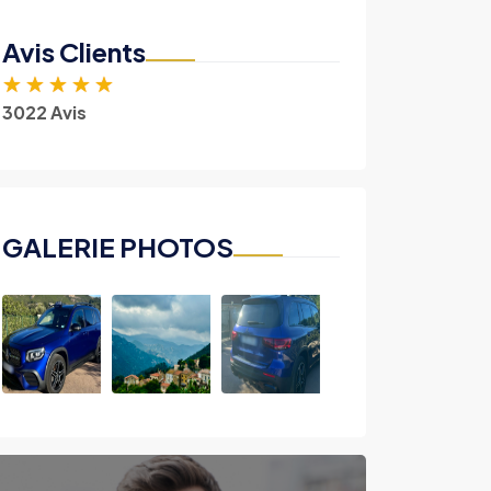
Avis Clients
★
★
★
★
★
3022 Avis
GALERIE PHOTOS