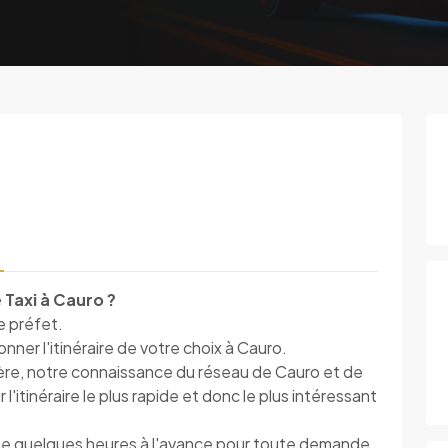
 Taxi à Cauro ?
le préfet.
er l'itinéraire de votre choix à Cauro.
ière, notre connaissance du réseau de Cauro et de
l'itinéraire le plus rapide et donc le plus intéressant
me quelques heures à l'avance pour toute demande