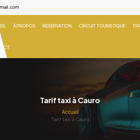
gmail.com
EIL
À PROPOS
RESERVATION
CIRCUIT TOURISTIQUE
TR
TACT
Tarif taxi à Cauro
Accueil
Tarif taxi à Cauro