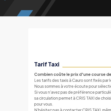
Tarif Taxi
Combien coûte le prix d'une course de
Les tarifs des taxis à Cauro sont fixés par 
Nous sommes à votre écoute pour sélectionn
Si vous n'avez pas de préférence particul
sa circulation permet à CRIS TAXI de choisir 
pour vous.
N'hésitez pas à contacter CRIS TAXI, mê