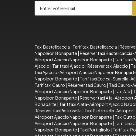
Taxi Bastelicaccia
|
Tarif taxi Bastelicaccia
|
Réserver
Napoléon Bonaparte
|
Réserver taxi Bastelicacci
Aéroport Ajaccio Napoléon Bonaparte
|
Tarif taxi
Ajaccio
|
Tarif taxi Ajaccio
|
Réserver taxi Ajaccio
|
Ta
taxi Ajaccio-Aéroport Ajaccio Napoléon Bonapart
Napoléon Bonaparte
|
Tarif taxi Eccica-Suarella-
Tarif taxi Cauro
|
Réserver taxi Cauro
|
Taxi Cauro-A
Aéroport Ajaccio Napoléon Bonaparte
|
Taxi Afa
|
T
Napoléon Bonaparte
|
Réserver taxi Afa-Aéroport
Bonaparte
|
Tarif taxi Alata-Aéroport Ajaccio Nap
Réserver taxi Pietrosella
|
Taxi Pietrosella-Aéropor
Aéroport Ajaccio Napoléon Bonaparte
|
Taxi Cutto
Aéroport Ajaccio Napoléon Bonaparte
|
Tarif taxi
Napoléon Bonaparte
|
Taxi Portigliolo
|
Tarif taxi Po