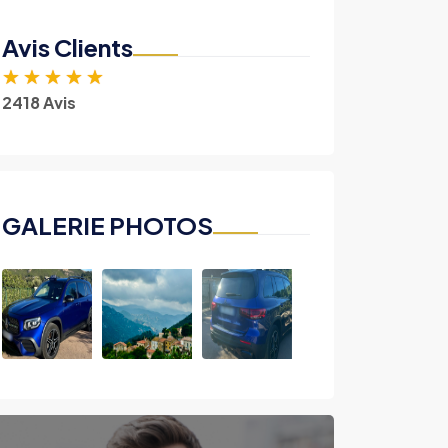
Avis Clients
★
★
★
★
★
2418 Avis
GALERIE PHOTOS