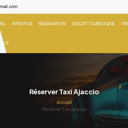
gmail.com
EIL
À PROPOS
RESERVATION
CIRCUIT TOURISTIQUE
TR
TACT
Réserver Taxi Ajaccio
Accueil
Réserver Taxi Ajaccio