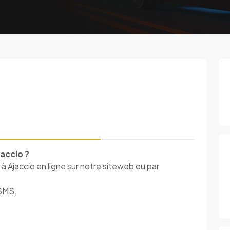
accio ?
à Ajaccio en ligne sur notre siteweb ou par
 SMS.