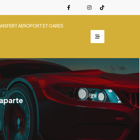
ANSFERT AEROPORT ET GARES
naparte