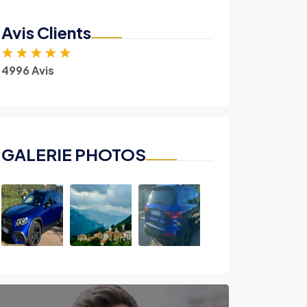
Avis Clients
★
★
★
★
★
4996 Avis
GALERIE PHOTOS