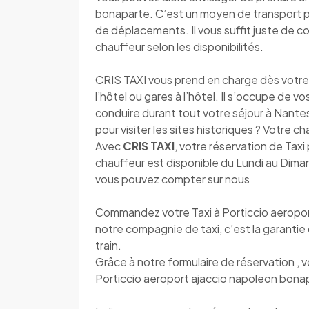
bonaparte. C’est un moyen de transport pl
de déplacements. Il vous suffit juste de 
chauffeur selon les disponibilités.
CRIS TAXI vous prend en charge dès votre a
l’hôtel ou gares à l’hôtel. Il s’occupe de v
conduire durant tout votre séjour à Nantes.
pour visiter les sites historiques ? Votre c
Avec
CRIS TAXI
, votre réservation de Taxi 
chauffeur est disponible du Lundi au Diman
vous pouvez compter sur nous
Commandez votre Taxi à Porticcio aeropo
notre compagnie de taxi, c’est la garantie 
train.
Grâce à notre formulaire de réservation , 
Porticcio aeroport ajaccio napoleon bonap