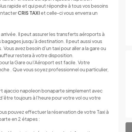
us rapide et qui peut répondre à tous vos besoins
contacter
CRIS TAXI
et celle-ci vous enverra un
rrivée. Il peut assurer les transferts aéroports à
os bagages jusqu’à destination. Il peut aussi vous
 Vous avez besoin d’un taxi pour aller a la gare ou
hauffeur restera à votre disposition.
pour la Gare ou l’Aéroport est facile. Votre
che . Que vous soyez professionnel ou particulier,
rt ajaccio napoleon bonaparte simplement avec
d’être toujours à l’heure pour votre vol ou votre
vous pouvez effectuer la réservation de votre Taxi à
arte en 2 étapes :