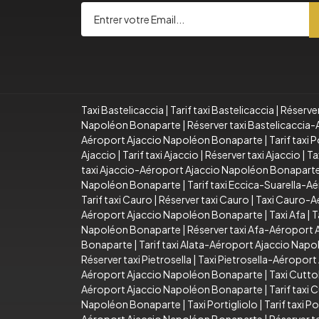
Taxi Bastelicaccia
|
Tarif taxi Bastelicaccia
|
Réserver
Napoléon Bonaparte
|
Réserver taxi Bastelicacci
Aéroport Ajaccio Napoléon Bonaparte
|
Tarif taxi
Ajaccio
|
Tarif taxi Ajaccio
|
Réserver taxi Ajaccio
|
Ta
taxi Ajaccio-Aéroport Ajaccio Napoléon Bonapart
Napoléon Bonaparte
|
Tarif taxi Eccica-Suarella-
Tarif taxi Cauro
|
Réserver taxi Cauro
|
Taxi Cauro-A
Aéroport Ajaccio Napoléon Bonaparte
|
Taxi Afa
|
T
Napoléon Bonaparte
|
Réserver taxi Afa-Aéroport
Bonaparte
|
Tarif taxi Alata-Aéroport Ajaccio Nap
Réserver taxi Pietrosella
|
Taxi Pietrosella-Aéropor
Aéroport Ajaccio Napoléon Bonaparte
|
Taxi Cutto
Aéroport Ajaccio Napoléon Bonaparte
|
Tarif taxi
Napoléon Bonaparte
|
Taxi Portigliolo
|
Tarif taxi Po