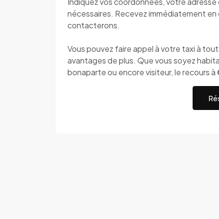
Indiquez vos coordonnées, votre adresse de
nécessaires. Recevez immédiatement en 
contacterons.
Vous pouvez faire appel à votre taxi à to
avantages de plus. Que vous soyez habita
bonaparte ou encore visiteur, le recours à
Rés