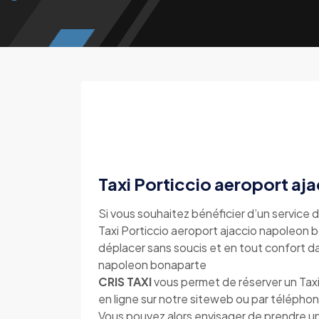
Taxi Porticcio aeroport aj
Si vous souhaitez bénéficier d’un service d
Taxi Porticcio aeroport ajaccio napoleon bo
déplacer sans soucis et en tout confort dan
napoleon bonaparte
CRIS TAXI
vous permet de réserver un Taxi
en ligne sur notre siteweb ou par téléph
Vous pouvez alors envisager de prendre un