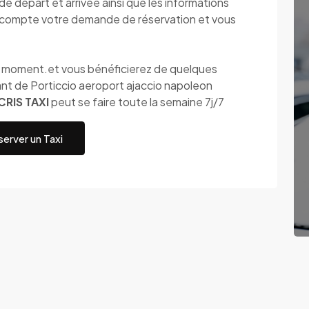
 départ et arrivée ainsi que les informations
compte votre demande de réservation et vous
ut moment.et vous bénéficierez de quelques
nt de Porticcio aeroport ajaccio napoleon
CRIS TAXI
peut se faire toute la semaine 7j/7
erver un Taxi