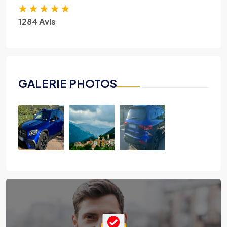
★
★
★
★
★
1284 Avis
GALERIE PHOTOS