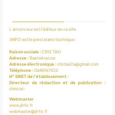
L’annonceur est l’éditeur de ce site.
JINFO est le prestataire technique.
Raison sociale :
CRIS TAXI
Adresse :
Bastelicaccia
Adresse électronique :
cristaxi2a@gmail.com
Téléphone :
0688167422
N° SIRET de l’établissement :
Directeur de rédaction et de publication :
christel-
Webmaster
www.jinfo.fr
webmaster@jinfo.fr