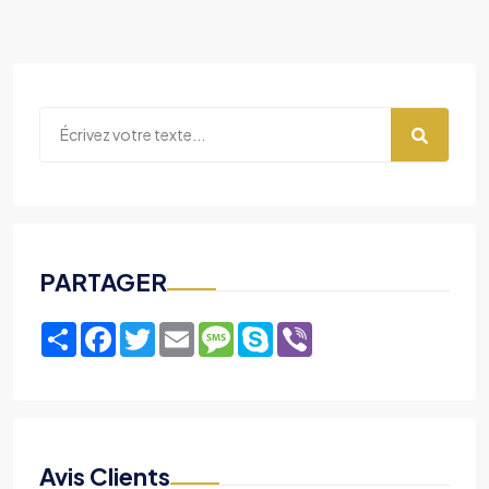
PARTAGER
Share
Facebook
Twitter
Email
Message
Skype
Viber
Avis Clients