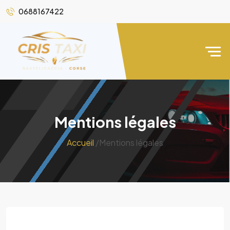
0688167422
Mentions légales
Accueil
/Mentions légales