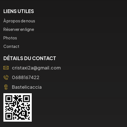
LIENS UTILES
À propos de nous
Réserver en ligne
Photos
Contact
DÉTAILS DU CONTACT
cristaxi2a@gmail.com
0688167422
Bastelicaccia