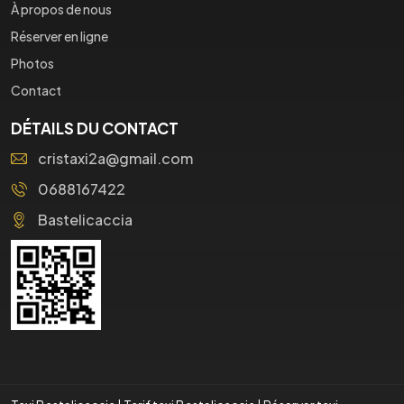
À propos de nous
Réserver en ligne
Photos
Contact
DÉTAILS DU CONTACT
cristaxi2a@gmail.com
0688167422
Bastelicaccia