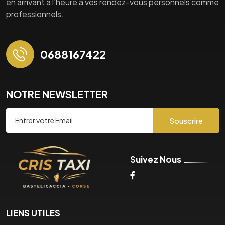
en arrivant à l’heure à vos rendez-vous personnels comme
professionnels.
0688167422
NOTRE NEWSLETTER
Souscrire
Suivez Nous
LIENS UTILES