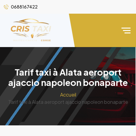
0688167422
Tarif taxi à Alata aeroport
ajaccio napoleon bonaparte
Accueil
Tarif taxi à Alata aeroport ajaccio napoleon bonaparte