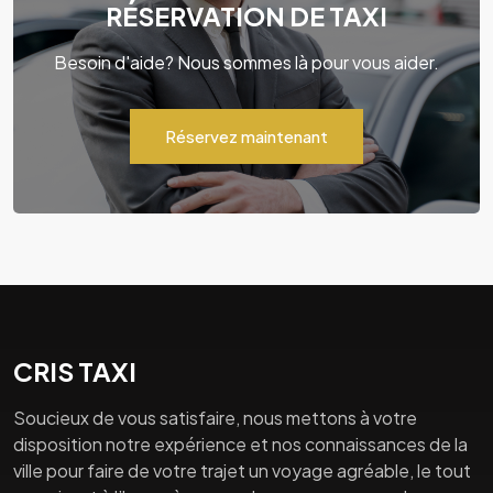
RÉSERVATION DE TAXI
Besoin d'aide? Nous sommes là pour vous aider.
Réservez maintenant
CRIS TAXI
Soucieux de vous satisfaire, nous mettons à votre
disposition notre expérience et nos connaissances de la
ville pour faire de votre trajet un voyage agréable, le tout