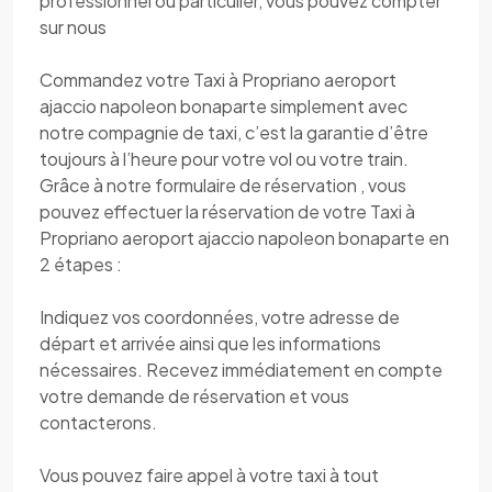
professionnel ou particulier, vous pouvez compter
sur nous
Commandez votre Taxi à Propriano aeroport
ajaccio napoleon bonaparte simplement avec
notre compagnie de taxi, c’est la garantie d’être
toujours à l’heure pour votre vol ou votre train.
Grâce à notre formulaire de réservation , vous
pouvez effectuer la réservation de votre Taxi à
Propriano aeroport ajaccio napoleon bonaparte en
2 étapes :
Indiquez vos coordonnées, votre adresse de
départ et arrivée ainsi que les informations
nécessaires. Recevez immédiatement en compte
votre demande de réservation et vous
contacterons.
Vous pouvez faire appel à votre taxi à tout