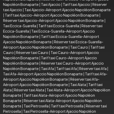
Napoléon Bonaparte
|
Taxi Ajaccio
|
Tarif taxi Ajaccio
|
Réserver
taxi Ajaccio
|
Taxi Ajaccio-Aéroport Ajaccio Napoléon Bonaparte
|
Tarif taxi Ajaccio-Aéroport Ajaccio Napoléon Bonaparte
|
Réserver taxi Ajaccio-Aéroport Ajaccio Napoléon Bonaparte
|
Taxi Eccica-Suarella
|
Tarif taxi Eccica-Suarella
|
Réserver taxi
Eccica-Suarella
|
Taxi Eccica-Suarella-Aéroport Ajaccio
Napoléon Bonaparte
|
Tarif taxi Eccica-Suarella-Aéroport
Ajaccio Napoléon Bonaparte
|
Réserver taxi Eccica-Suarella-
Aéroport Ajaccio Napoléon Bonaparte
|
Taxi Cauro
|
Tarif taxi
Cauro
|
Réserver taxi Cauro
|
Taxi Cauro-Aéroport Ajaccio
Napoléon Bonaparte
|
Tarif taxi Cauro-Aéroport Ajaccio
Napoléon Bonaparte
|
Réserver taxi Cauro-Aéroport Ajaccio
Napoléon Bonaparte
|
Taxi Afa
|
Tarif taxi Afa
|
Réserver taxi Afa
|
Taxi Afa-Aéroport Ajaccio Napoléon Bonaparte
|
Tarif taxi Afa-
Aéroport Ajaccio Napoléon Bonaparte
|
Réserver taxi Afa-
Aéroport Ajaccio Napoléon Bonaparte
|
Taxi Alata
|
Tarif taxi
Alata
|
Réserver taxi Alata
|
Taxi Alata-Aéroport Ajaccio Napoléon
Bonaparte
|
Tarif taxi Alata-Aéroport Ajaccio Napoléon
Bonaparte
|
Réserver taxi Alata-Aéroport Ajaccio Napoléon
Bonaparte
|
Taxi Pietrosella
|
Tarif taxi Pietrosella
|
Réserver taxi
Pietrosella
|
Taxi Pietrosella-Aéroport Ajaccio Napoléon