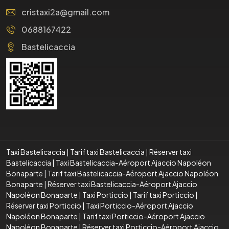
cristaxi2a@gmail.com
0688167422
Bastelicaccia
Taxi Bastelicaccia
|
Tarif taxi Bastelicaccia
|
Réserver taxi
Bastelicaccia
|
Taxi Bastelicaccia-Aéroport Ajaccio Napoléon
Bonaparte
|
Tarif taxi Bastelicaccia-Aéroport Ajaccio Napoléon
Bonaparte
|
Réserver taxi Bastelicaccia-Aéroport Ajaccio
Napoléon Bonaparte
|
Taxi Porticcio
|
Tarif taxi Porticcio
|
Réserver taxi Porticcio
|
Taxi Porticcio-Aéroport Ajaccio
Napoléon Bonaparte
|
Tarif taxi Porticcio-Aéroport Ajaccio
Napoléon Bonaparte
|
Réserver taxi Porticcio-Aéroport Ajaccio