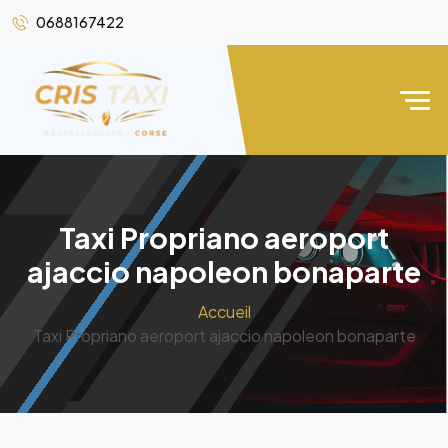
0688167422
Taxi Propriano aeroport
ajaccio napoleon bonaparte
Accueil
Taxi Propriano aeroport ajaccio napoleon bonaparte