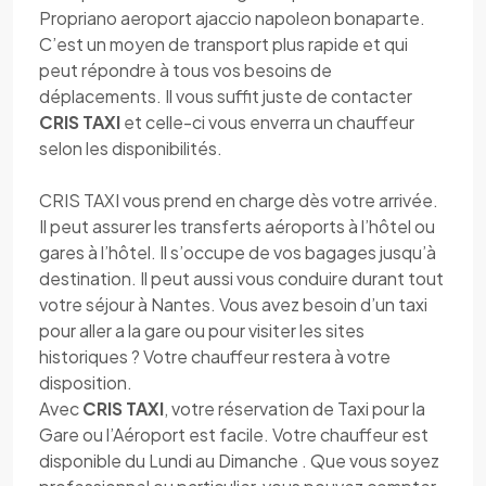
Propriano aeroport ajaccio napoleon bonaparte.
C’est un moyen de transport plus rapide et qui
peut répondre à tous vos besoins de
déplacements. Il vous suffit juste de contacter
CRIS TAXI
et celle-ci vous enverra un chauffeur
selon les disponibilités.
CRIS TAXI vous prend en charge dès votre arrivée.
Il peut assurer les transferts aéroports à l’hôtel ou
gares à l’hôtel. Il s’occupe de vos bagages jusqu’à
destination. Il peut aussi vous conduire durant tout
votre séjour à Nantes. Vous avez besoin d’un taxi
pour aller a la gare ou pour visiter les sites
historiques ? Votre chauffeur restera à votre
disposition.
Avec
CRIS TAXI
, votre réservation de Taxi pour la
Gare ou l’Aéroport est facile. Votre chauffeur est
disponible du Lundi au Dimanche . Que vous soyez