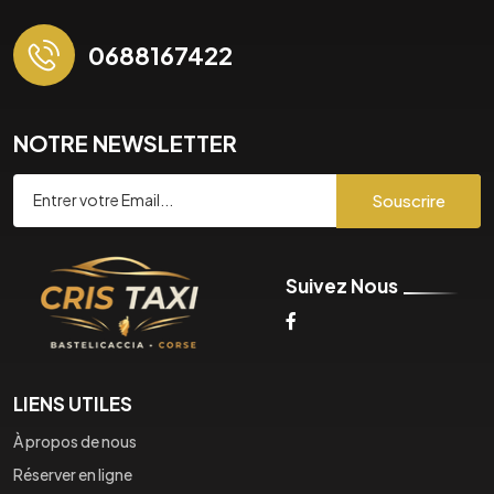
0688167422
NOTRE NEWSLETTER
Souscrire
Suivez Nous
LIENS UTILES
À propos de nous
Réserver en ligne