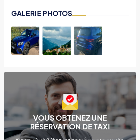
GALERIE PHOTOS
VOUS OBTENEZ UNE
RÉSERVATION DE TAXI
Besoin d'aide? Nous sommes là pour vous aider.