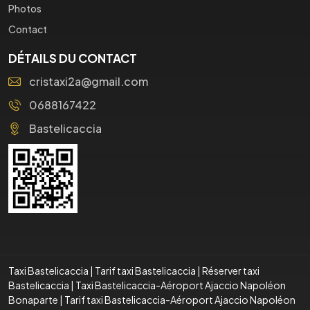
Photos
Contact
DÉTAILS DU CONTACT
cristaxi2a@gmail.com
0688167422
Bastelicaccia
Taxi Bastelicaccia
|
Tarif taxi Bastelicaccia
|
Réserver taxi
Bastelicaccia
|
Taxi Bastelicaccia-Aéroport Ajaccio Napoléon
Bonaparte
|
Tarif taxi Bastelicaccia-Aéroport Ajaccio Napoléon