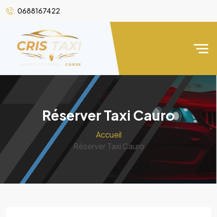
0688167422
Réserver Taxi Cauro
Accueil
Réserver Taxi Cauro