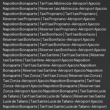
Napoléon Bonaparte
|
Tarif taxi Albitreccia-Aéroport Ajaccio
Napoléon Bonaparte
|
Réserver taxi Albitreccia-Aéroport Ajaccio
Napoléon Bonaparte
|
Taxi Propriano
|
Tarif taxi Propriano
|
Réserver taxi Propriano
|
Taxi Propriano-Aéroport Ajaccio
Napoléon Bonaparte
|
Tarif taxi Propriano-Aéroport Ajaccio
Napoléon Bonaparte
|
Réserver taxi Propriano-Aéroport Ajaccio
Napoléon Bonaparte
|
Taxi Bonifacio
|
Tarif taxi Bonifacio
|
Réserver taxi Bonifacio
|
Taxi Bonifacio-Aéroport Ajaccio
Napoléon Bonaparte
|
Tarif taxi Bonifacio-Aéroport Ajaccio
Napoléon Bonaparte
|
Réserver taxi Bonifacio-Aéroport Ajaccio
Napoléon Bonaparte
|
Taxi Sartène
|
Tarif taxi Sartène
|
Réserver
taxi Sartène
|
Taxi Sartène-Aéroport Ajaccio Napoléon
Bonaparte
|
Tarif taxi Sartène-Aéroport Ajaccio Napoléon
Bonaparte
|
Réserver taxi Sartène-Aéroport Ajaccio Napoléon
Bonaparte
|
Taxi Zonza
|
Tarif taxi Zonza
|
Réserver taxi Zonza
|
Taxi Zonza-Aéroport Ajaccio Napoléon Bonaparte
|
Tarif taxi
Zonza-Aéroport Ajaccio Napoléon Bonaparte
|
Réserver taxi
Zonza-Aéroport Ajaccio Napoléon Bonaparte
|
Taxi Sainte Lucie
de Tallano
|
Tarif taxi Sainte Lucie de Tallano
|
Réserver taxi Sainte
Lucie de Tallano
|
Taxi Sainte Lucie de Tallano-Aéroport Ajaccio
Napoléon Bonaparte
|
Tarif taxi Sainte Lucie de Tallano-Aéroport