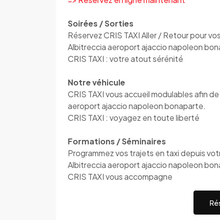
Soirées / Sorties
Réservez CRIS TAXI Aller / Retour pour vos 
Albitreccia aeroport ajaccio napoleon bon
CRIS TAXI : votre atout sérénité
Notre véhicule
CRIS TAXI vous accueil modulables afin de 
aeroport ajaccio napoleon bonaparte.
CRIS TAXI : voyagez en toute liberté
Formations / Séminaires
Programmez vos trajets en taxi depuis votre
Albitreccia aeroport ajaccio napoleon bo
CRIS TAXI vous accompagne
Rés