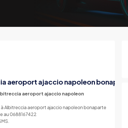
ccia aeroport ajaccio napoleon bonapart
lbitreccia aeroport ajaccio napoleon
 à Albitreccia aeroport ajaccio napoleon bonaparte
one au 0688167422
 SMS.