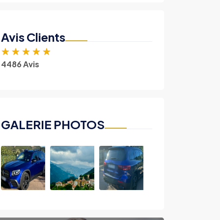
Avis Clients
★
★
★
★
★
4486 Avis
GALERIE PHOTOS