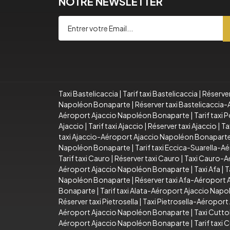
NOTRE NEWSLETTER
Taxi Bastelicaccia
|
Tarif taxi Bastelicaccia
|
Réserver
Napoléon Bonaparte
|
Réserver taxi Bastelicacci
Aéroport Ajaccio Napoléon Bonaparte
|
Tarif taxi
Ajaccio
|
Tarif taxi Ajaccio
|
Réserver taxi Ajaccio
|
Ta
taxi Ajaccio-Aéroport Ajaccio Napoléon Bonapart
Napoléon Bonaparte
|
Tarif taxi Eccica-Suarella-
Tarif taxi Cauro
|
Réserver taxi Cauro
|
Taxi Cauro-A
Aéroport Ajaccio Napoléon Bonaparte
|
Taxi Afa
|
T
Napoléon Bonaparte
|
Réserver taxi Afa-Aéroport
Bonaparte
|
Tarif taxi Alata-Aéroport Ajaccio Nap
Réserver taxi Pietrosella
|
Taxi Pietrosella-Aéropor
Aéroport Ajaccio Napoléon Bonaparte
|
Taxi Cutto
Aéroport Ajaccio Napoléon Bonaparte
|
Tarif taxi