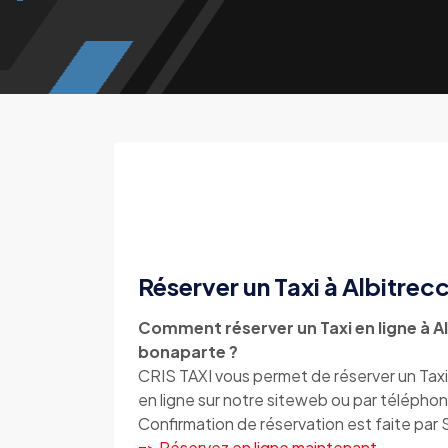
Réserver un Taxi à Albitre
Comment réserver un Taxi en ligne à A
bonaparte ?
CRIS TAXI vous permet de réserver un Taxi
en ligne sur notre siteweb ou par téléph
Confirmation de réservation est faite par
=> Réservez en ligne maintenant