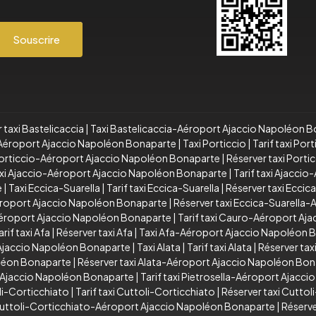
Souscrire
 taxi Bastelicaccia
|
Taxi Bastelicaccia-Aéroport Ajaccio Napoléon 
a-Aéroport Ajaccio Napoléon Bonaparte
|
Taxi Porticcio
|
Tarif taxi Port
 Porticcio-Aéroport Ajaccio Napoléon Bonaparte
|
Réserver taxi Port
xi Ajaccio-Aéroport Ajaccio Napoléon Bonaparte
|
Tarif taxi Ajacci
e
|
Taxi Eccica-Suarella
|
Tarif taxi Eccica-Suarella
|
Réserver taxi Eccic
Aéroport Ajaccio Napoléon Bonaparte
|
Réserver taxi Eccica-Suarella
éroport Ajaccio Napoléon Bonaparte
|
Tarif taxi Cauro-Aéroport Aj
arif taxi Afa
|
Réserver taxi Afa
|
Taxi Afa-Aéroport Ajaccio Napoléon 
 Ajaccio Napoléon Bonaparte
|
Taxi Alata
|
Tarif taxi Alata
|
Réserver taxi
oléon Bonaparte
|
Réserver taxi Alata-Aéroport Ajaccio Napoléon Bo
t Ajaccio Napoléon Bonaparte
|
Tarif taxi Pietrosella-Aéroport Ajacc
li-Corticchiato
|
Tarif taxi Cuttoli-Corticchiato
|
Réserver taxi Cuttol
 Cuttoli-Corticchiato-Aéroport Ajaccio Napoléon Bonaparte
|
Réserve