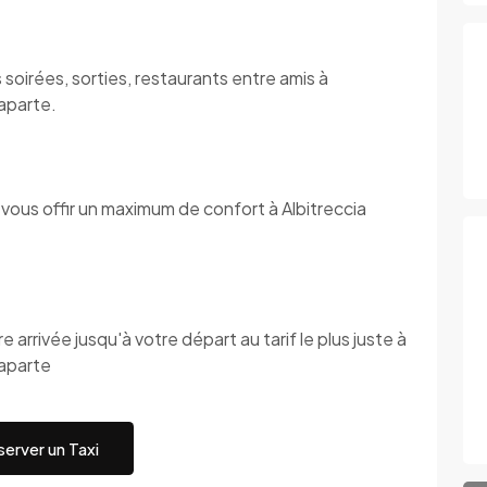
soirées, sorties, restaurants entre amis à
aparte.
vous offir un maximum de confort à Albitreccia
 arrivée jusqu'à votre départ au tarif le plus juste à
naparte
erver un Taxi