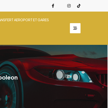
ANSFERT AEROPORT ET GARES
apoleon
e