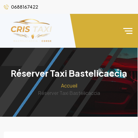
0688167422
Réserver Taxi Bastelicaccia
Accueil
Réserver Taxi Bastelicaccia