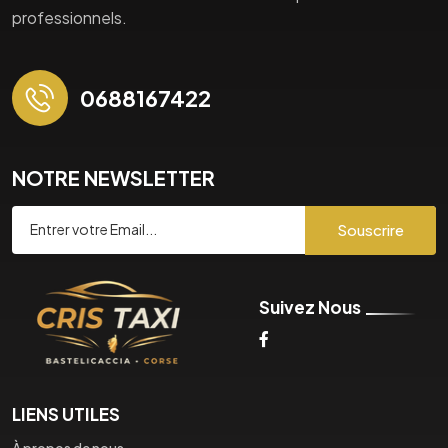
professionnels.
0688167422
NOTRE NEWSLETTER
Souscrire
Suivez Nous
LIENS UTILES
À propos de nous