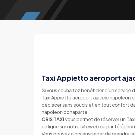
Taxi Appietto aeroport aj
Si vous souhaitez bénéficier d’un service d
Taxi Appietto aeroport ajaccio napoleon bo
déplacer sans soucis et en tout confort da
napoleon bonaparte
CRIS TAXI
vous permet de réserver un Tax
en ligne sur notre siteweb ou par téléph
Vous pouvez alors envisager de prendre un