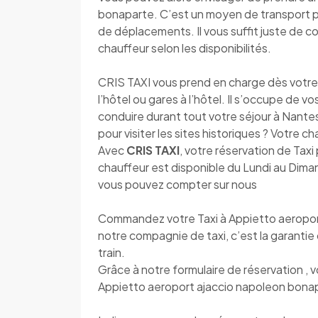
bonaparte. C’est un moyen de transport pl
de déplacements. Il vous suffit juste de 
chauffeur selon les disponibilités.
CRIS TAXI vous prend en charge dès votre a
l’hôtel ou gares à l’hôtel. Il s’occupe de v
conduire durant tout votre séjour à Nantes.
pour visiter les sites historiques ? Votre c
Avec
CRIS TAXI
, votre réservation de Taxi 
chauffeur est disponible du Lundi au Diman
vous pouvez compter sur nous
Commandez votre Taxi à Appietto aeropor
notre compagnie de taxi, c’est la garantie 
train.
Grâce à notre formulaire de réservation , 
Appietto aeroport ajaccio napoleon bonap