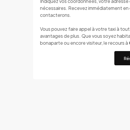
Indiquez vos coordonnées, votre adresse de
nécessaires. Recevez immédiatement en 
contacterons.
Vous pouvez faire appel à votre taxi à to
avantages de plus. Que vous soyez habita
bonaparte ou encore visiteur, le recours à
Rés