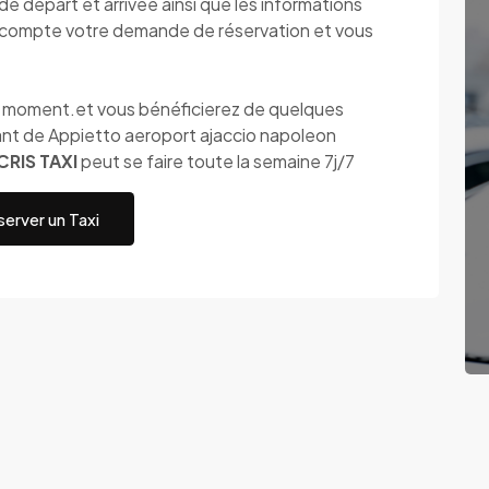
 départ et arrivée ainsi que les informations
compte votre demande de réservation et vous
ut moment.et vous bénéficierez de quelques
nt de Appietto aeroport ajaccio napoleon
CRIS TAXI
peut se faire toute la semaine 7j/7
erver un Taxi