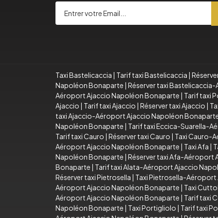
Taxi Bastelicaccia
|
Tarif taxi Bastelicaccia
|
Réserver
Napoléon Bonaparte
|
Réserver taxi Bastelicacci
Aéroport Ajaccio Napoléon Bonaparte
|
Tarif taxi
Ajaccio
|
Tarif taxi Ajaccio
|
Réserver taxi Ajaccio
|
Ta
taxi Ajaccio-Aéroport Ajaccio Napoléon Bonapart
Napoléon Bonaparte
|
Tarif taxi Eccica-Suarella-
Tarif taxi Cauro
|
Réserver taxi Cauro
|
Taxi Cauro-A
Aéroport Ajaccio Napoléon Bonaparte
|
Taxi Afa
|
T
Napoléon Bonaparte
|
Réserver taxi Afa-Aéroport
Bonaparte
|
Tarif taxi Alata-Aéroport Ajaccio Nap
Réserver taxi Pietrosella
|
Taxi Pietrosella-Aéropor
Aéroport Ajaccio Napoléon Bonaparte
|
Taxi Cutto
Aéroport Ajaccio Napoléon Bonaparte
|
Tarif taxi
Napoléon Bonaparte
|
Taxi Portigliolo
|
Tarif taxi Po