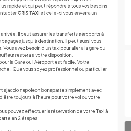
us rapide et qui peut répondre à tous vos besoins
contacter
CRIS TAXI
et celle-ci vous enverra un
rrivée. Il peut assurer les transferts aéroports à
os bagages jusqu’à destination. Il peut aussi vous
 Vous avez besoin d’un taxi pour aller a la gare ou
hauffeur restera à votre disposition.
pour la Gare ou l’Aéroport est facile. Votre
che . Que vous soyez professionnel ou particulier,
t ajaccio napoleon bonaparte simplement avec
d’être toujours à l’heure pour votre vol ou votre
vous pouvez effectuer la réservation de votre Taxi à
arte en 2 étapes :