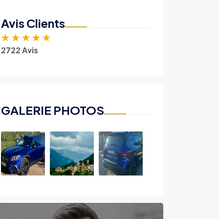
Avis Clients
★
★
★
★
★
2722 Avis
GALERIE PHOTOS