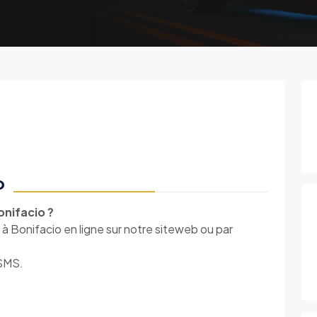
o
onifacio ?
à Bonifacio en ligne sur notre siteweb ou par
 SMS.