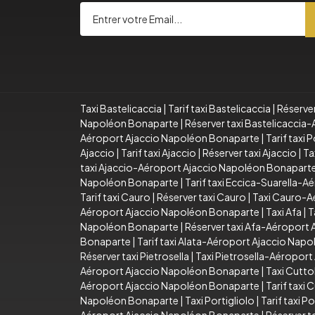
Taxi Bastelicaccia
|
Tarif taxi Bastelicaccia
|
Réserver
Napoléon Bonaparte
|
Réserver taxi Bastelicacci
Aéroport Ajaccio Napoléon Bonaparte
|
Tarif taxi
Ajaccio
|
Tarif taxi Ajaccio
|
Réserver taxi Ajaccio
|
Ta
taxi Ajaccio-Aéroport Ajaccio Napoléon Bonapart
Napoléon Bonaparte
|
Tarif taxi Eccica-Suarella-
Tarif taxi Cauro
|
Réserver taxi Cauro
|
Taxi Cauro-A
Aéroport Ajaccio Napoléon Bonaparte
|
Taxi Afa
|
T
Napoléon Bonaparte
|
Réserver taxi Afa-Aéroport
Bonaparte
|
Tarif taxi Alata-Aéroport Ajaccio Nap
Réserver taxi Pietrosella
|
Taxi Pietrosella-Aéropor
Aéroport Ajaccio Napoléon Bonaparte
|
Taxi Cutto
Aéroport Ajaccio Napoléon Bonaparte
|
Tarif taxi
Napoléon Bonaparte
|
Taxi Portigliolo
|
Tarif taxi Po