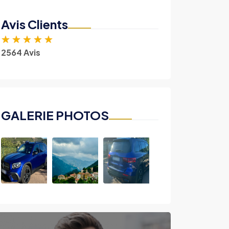
Avis Clients
★
★
★
★
★
2564 Avis
GALERIE PHOTOS