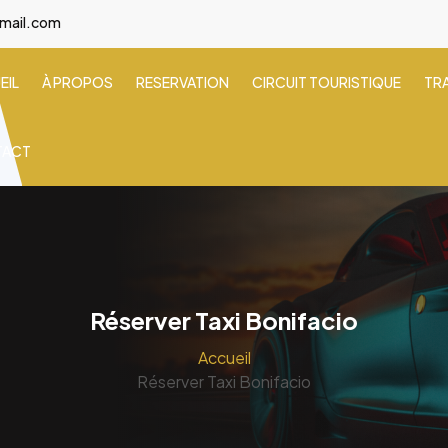
gmail.com
EIL
À PROPOS
RESERVATION
CIRCUIT TOURISTIQUE
TR
TACT
Réserver Taxi Bonifacio
Accueil
Réserver Taxi Bonifacio