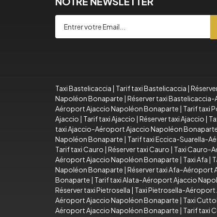
NOTRE NEWSLETTER
Taxi Bastelicaccia
|
Tarif taxi Bastelicaccia
|
Réserver
Napoléon Bonaparte
|
Réserver taxi Bastelicacci
Aéroport Ajaccio Napoléon Bonaparte
|
Tarif taxi
Ajaccio
|
Tarif taxi Ajaccio
|
Réserver taxi Ajaccio
|
Ta
taxi Ajaccio-Aéroport Ajaccio Napoléon Bonapart
Napoléon Bonaparte
|
Tarif taxi Eccica-Suarella-
Tarif taxi Cauro
|
Réserver taxi Cauro
|
Taxi Cauro-A
Aéroport Ajaccio Napoléon Bonaparte
|
Taxi Afa
|
T
Napoléon Bonaparte
|
Réserver taxi Afa-Aéroport
Bonaparte
|
Tarif taxi Alata-Aéroport Ajaccio Nap
Réserver taxi Pietrosella
|
Taxi Pietrosella-Aéropor
Aéroport Ajaccio Napoléon Bonaparte
|
Taxi Cutto
Aéroport Ajaccio Napoléon Bonaparte
|
Tarif taxi