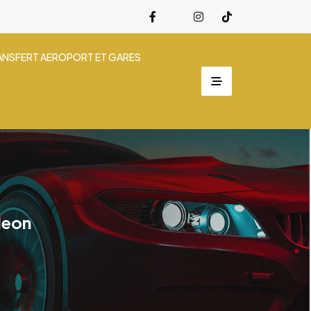
ANSFERT AEROPORT ET GARES
leon