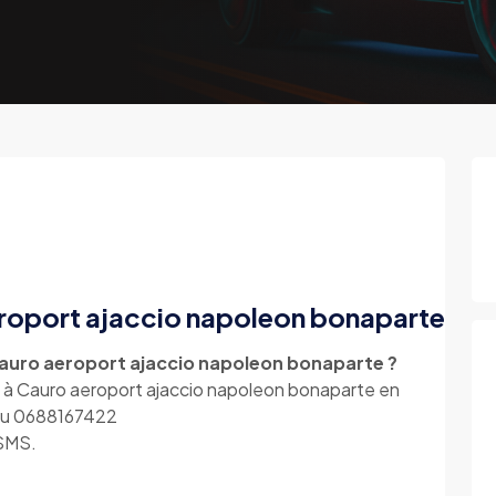
eroport ajaccio napoleon bonaparte
Cauro aeroport ajaccio napoleon bonaparte ?
i à Cauro aeroport ajaccio napoleon bonaparte en
 au 0688167422
 SMS.