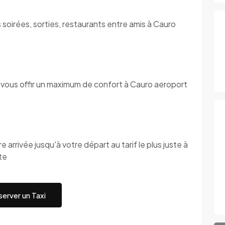
 soirées, sorties, restaurants entre amis à Cauro
 vous offir un maximum de confort à Cauro aeroport
 arrivée jusqu'à votre départ au tarif le plus juste à
te
erver un Taxi