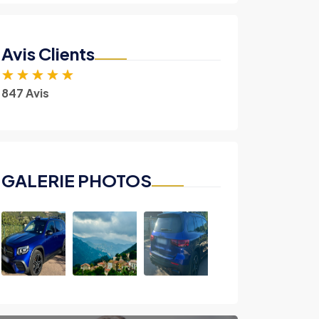
Avis Clients
★
★
★
★
★
847 Avis
GALERIE PHOTOS