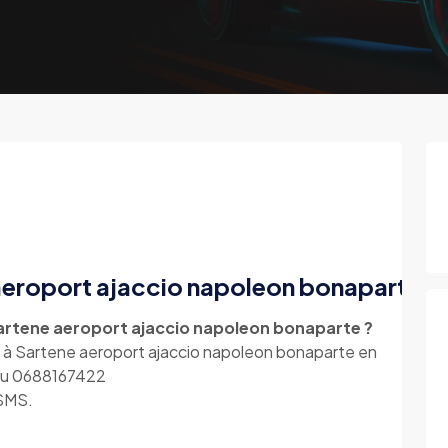
 aeroport ajaccio napoleon bonaparte
Sartene aeroport ajaccio napoleon bonaparte ?
i à Sartene aeroport ajaccio napoleon bonaparte en
 au 0688167422
 SMS.