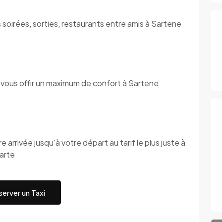
 soirées, sorties, restaurants entre amis à Sartene
 vous offir un maximum de confort à Sartene
 arrivée jusqu'à votre départ au tarif le plus juste à
arte
erver un Taxi