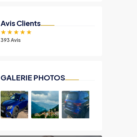
Avis Clients
★
★
★
★
★
393 Avis
GALERIE PHOTOS