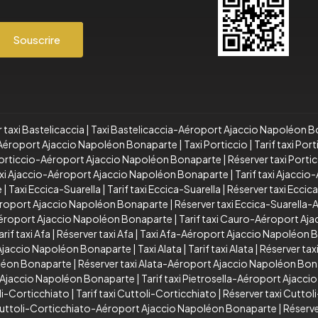
Souscrire
 taxi Bastelicaccia
|
Taxi Bastelicaccia-Aéroport Ajaccio Napoléon 
a-Aéroport Ajaccio Napoléon Bonaparte
|
Taxi Porticcio
|
Tarif taxi Port
 Porticcio-Aéroport Ajaccio Napoléon Bonaparte
|
Réserver taxi Port
xi Ajaccio-Aéroport Ajaccio Napoléon Bonaparte
|
Tarif taxi Ajacci
e
|
Taxi Eccica-Suarella
|
Tarif taxi Eccica-Suarella
|
Réserver taxi Eccic
Aéroport Ajaccio Napoléon Bonaparte
|
Réserver taxi Eccica-Suarella
éroport Ajaccio Napoléon Bonaparte
|
Tarif taxi Cauro-Aéroport Aj
arif taxi Afa
|
Réserver taxi Afa
|
Taxi Afa-Aéroport Ajaccio Napoléon 
 Ajaccio Napoléon Bonaparte
|
Taxi Alata
|
Tarif taxi Alata
|
Réserver taxi
oléon Bonaparte
|
Réserver taxi Alata-Aéroport Ajaccio Napoléon Bo
t Ajaccio Napoléon Bonaparte
|
Tarif taxi Pietrosella-Aéroport Ajacc
li-Corticchiato
|
Tarif taxi Cuttoli-Corticchiato
|
Réserver taxi Cuttol
 Cuttoli-Corticchiato-Aéroport Ajaccio Napoléon Bonaparte
|
Réserve