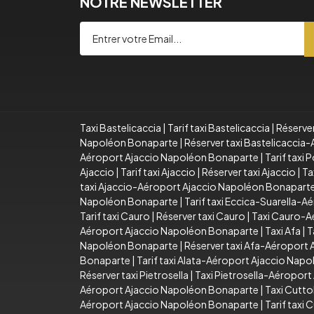
NOTRE NEWSLETTER
Taxi Bastelicaccia
|
Tarif taxi Bastelicaccia
|
Réserver
Napoléon Bonaparte
|
Réserver taxi Bastelicacci
Aéroport Ajaccio Napoléon Bonaparte
|
Tarif taxi
Ajaccio
|
Tarif taxi Ajaccio
|
Réserver taxi Ajaccio
|
Ta
taxi Ajaccio-Aéroport Ajaccio Napoléon Bonapart
Napoléon Bonaparte
|
Tarif taxi Eccica-Suarella-
Tarif taxi Cauro
|
Réserver taxi Cauro
|
Taxi Cauro-A
Aéroport Ajaccio Napoléon Bonaparte
|
Taxi Afa
|
T
Napoléon Bonaparte
|
Réserver taxi Afa-Aéroport
Bonaparte
|
Tarif taxi Alata-Aéroport Ajaccio Nap
Réserver taxi Pietrosella
|
Taxi Pietrosella-Aéropor
Aéroport Ajaccio Napoléon Bonaparte
|
Taxi Cutto
Aéroport Ajaccio Napoléon Bonaparte
|
Tarif taxi