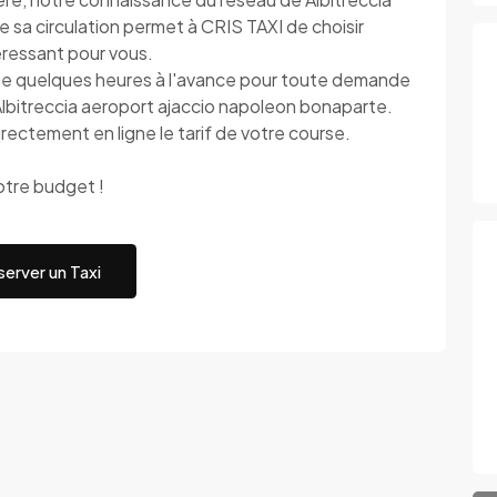
 sa circulation permet à CRIS TAXI de choisir
ntéressant pour vous.
me quelques heures à l'avance pour toute demande
à Albitreccia aeroport ajaccio napoleon bonaparte.
rectement en ligne le tarif de votre course.
otre budget !
erver un Taxi