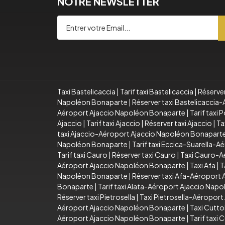
NOTRE NEWSLETTER
Taxi Bastelicaccia
|
Tarif taxi Bastelicaccia
|
Réserver
Napoléon Bonaparte
|
Réserver taxi Bastelicacci
Aéroport Ajaccio Napoléon Bonaparte
|
Tarif taxi
Ajaccio
|
Tarif taxi Ajaccio
|
Réserver taxi Ajaccio
|
Ta
taxi Ajaccio-Aéroport Ajaccio Napoléon Bonapart
Napoléon Bonaparte
|
Tarif taxi Eccica-Suarella-
Tarif taxi Cauro
|
Réserver taxi Cauro
|
Taxi Cauro-A
Aéroport Ajaccio Napoléon Bonaparte
|
Taxi Afa
|
T
Napoléon Bonaparte
|
Réserver taxi Afa-Aéroport
Bonaparte
|
Tarif taxi Alata-Aéroport Ajaccio Nap
Réserver taxi Pietrosella
|
Taxi Pietrosella-Aéropor
Aéroport Ajaccio Napoléon Bonaparte
|
Taxi Cutto
Aéroport Ajaccio Napoléon Bonaparte
|
Tarif taxi