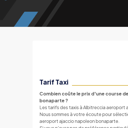
Tarif Taxi
Combien coûte le prix d'une course de
bonaparte ?
Les tarifs des taxis à Albitreccia aeroport
Nous sommes à votre écoute pour sélectionn
aeroport ajaccio napoleon bonaparte.
Si vous n'avez pas de préférence particuli