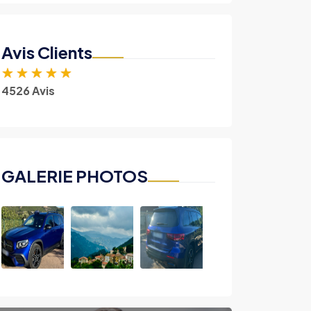
Avis Clients
★
★
★
★
★
4526 Avis
GALERIE PHOTOS