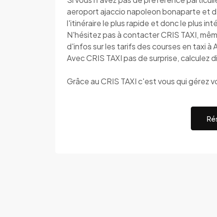
aeroport ajaccio napoleon bonaparte et de
l'itinéraire le plus rapide et donc le plus i
N'hésitez pas à contacter CRIS TAXI, mê
d'infos sur les tarifs des courses en taxi 
Avec CRIS TAXI pas de surprise, calculez di
Grâce au CRIS TAXI c'est vous qui gérez v
Rés