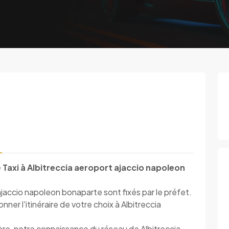
 Taxi à Albitreccia aeroport ajaccio napoleon
 ajaccio napoleon bonaparte sont fixés par le préfet.
er l'itinéraire de votre choix à Albitreccia
ère, notre connaissance du réseau de Albitreccia