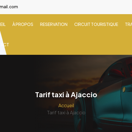
gmail.com
EIL
À PROPOS
RESERVATION
CIRCUIT TOURISTIQUE
TR
TACT
Tarif taxi à Ajaccio
Accueil
Tarif taxi à Ajaccio