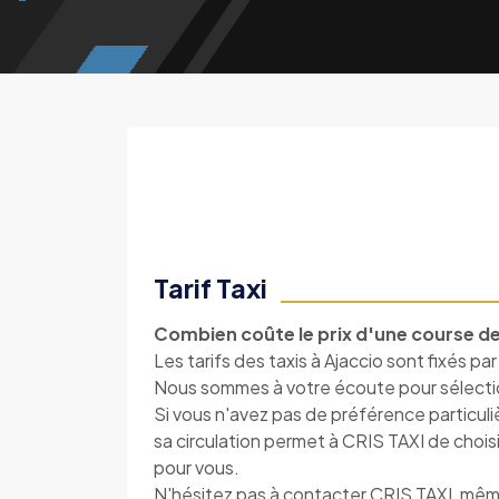
Tarif Taxi
Combien coûte le prix d'une course de 
Les tarifs des taxis à Ajaccio sont fixés par
Nous sommes à votre écoute pour sélectionn
Si vous n'avez pas de préférence particul
sa circulation permet à CRIS TAXI de choisir 
pour vous.
N'hésitez pas à contacter CRIS TAXI, mê