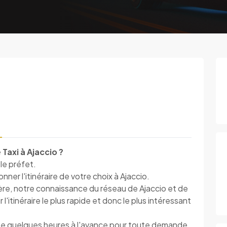
Taxi à Ajaccio ?
 le préfet.
er l'itinéraire de votre choix à Ajaccio.
ière, notre connaissance du réseau de Ajaccio et de
l'itinéraire le plus rapide et donc le plus intéressant
me quelques heures à l'avance pour toute demande