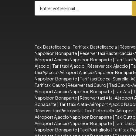
Taxi Bastelicaccia
|
Tarif taxi Bastelicaccia
|
Réserver
Napoléon Bonaparte
|
Réserver taxi Bastelicacci
Aéroport Ajaccio Napoléon Bonaparte
|
Tarif taxi
Ajaccio
|
Tarif taxi Ajaccio
|
Réserver taxi Ajaccio
|
Ta
taxi Ajaccio-Aéroport Ajaccio Napoléon Bonapart
Napoléon Bonaparte
|
Tarif taxi Eccica-Suarella-
Tarif taxi Cauro
|
Réserver taxi Cauro
|
Taxi Cauro-A
Aéroport Ajaccio Napoléon Bonaparte
|
Taxi Afa
|
T
Napoléon Bonaparte
|
Réserver taxi Afa-Aéroport
Bonaparte
|
Tarif taxi Alata-Aéroport Ajaccio Nap
Réserver taxi Pietrosella
|
Taxi Pietrosella-Aéropor
Aéroport Ajaccio Napoléon Bonaparte
|
Taxi Cutto
Aéroport Ajaccio Napoléon Bonaparte
|
Tarif taxi
Napoléon Bonaparte
|
Taxi Portigliolo
|
Tarif taxi Po