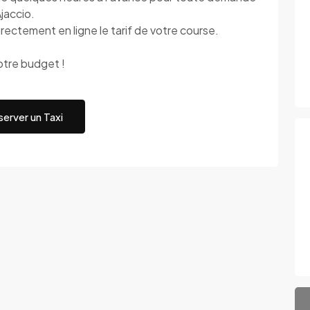
Ajaccio.
rectement en ligne le tarif de votre course.
otre budget !
erver un Taxi