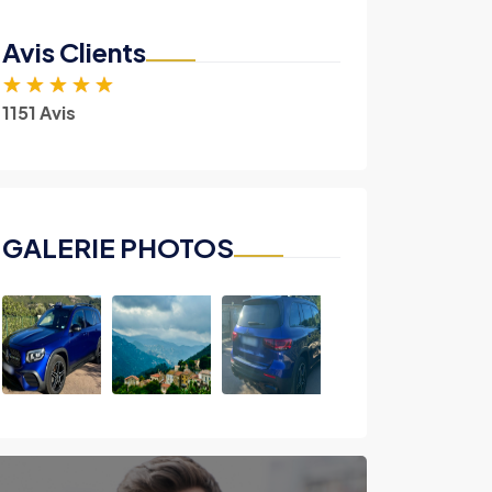
Avis Clients
★
★
★
★
★
1151 Avis
GALERIE PHOTOS