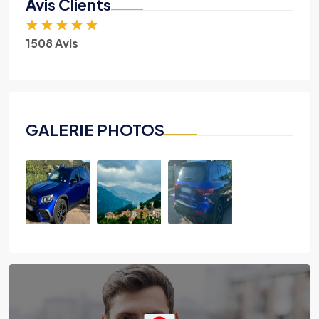
Avis Clients
★
★
★
★
★
1508 Avis
GALERIE PHOTOS