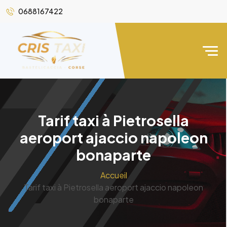
0688167422
Tarif taxi à Pietrosella
aeroport ajaccio napoleon
bonaparte
Accueil
Tarif taxi à Pietrosella aeroport ajaccio napoleon
bonaparte