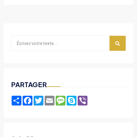
PARTAGER
Share
Facebook
Twitter
Email
Message
Skype
Viber