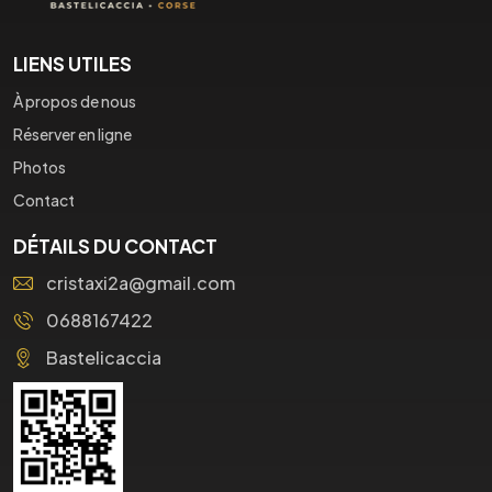
LIENS UTILES
À propos de nous
Réserver en ligne
Photos
Contact
DÉTAILS DU CONTACT
cristaxi2a@gmail.com
0688167422
Bastelicaccia