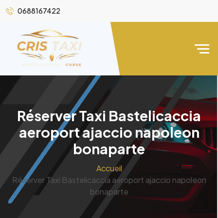
0688167422
Réserver Taxi Bastelicaccia
aeroport ajaccio napoleon
bonaparte
Accueil
Réserver Taxi Bastelicaccia aeroport ajaccio napoleon
bonaparte