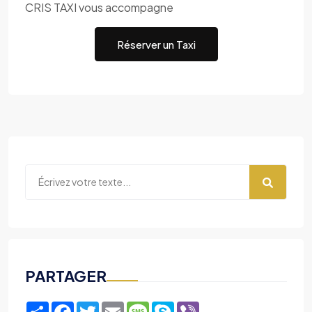
CRIS TAXI vous accompagne
Réserver un Taxi
PARTAGER
Share
Facebook
Twitter
Email
Message
Skype
Viber