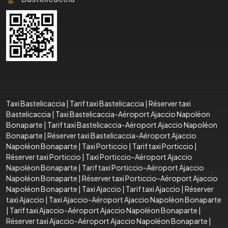
Taxi Bastelicaccia
|
Tarif taxi Bastelicaccia
|
Réserver taxi
Bastelicaccia
|
Taxi Bastelicaccia-Aéroport Ajaccio Napoléon
Bonaparte
|
Tarif taxi Bastelicaccia-Aéroport Ajaccio Napoléon
Bonaparte
|
Réserver taxi Bastelicaccia-Aéroport Ajaccio
Napoléon Bonaparte
|
Taxi Porticcio
|
Tarif taxi Porticcio
|
Réserver taxi Porticcio
|
Taxi Porticcio-Aéroport Ajaccio
Napoléon Bonaparte
|
Tarif taxi Porticcio-Aéroport Ajaccio
Napoléon Bonaparte
|
Réserver taxi Porticcio-Aéroport Ajaccio
Napoléon Bonaparte
|
Taxi Ajaccio
|
Tarif taxi Ajaccio
|
Réserver
taxi Ajaccio
|
Taxi Ajaccio-Aéroport Ajaccio Napoléon Bonaparte
|
Tarif taxi Ajaccio-Aéroport Ajaccio Napoléon Bonaparte
|
Réserver taxi Ajaccio-Aéroport Ajaccio Napoléon Bonaparte
|