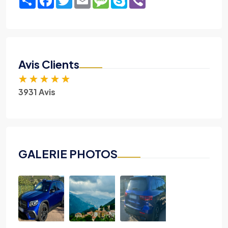
Avis Clients
★
★
★
★
★
3931 Avis
GALERIE PHOTOS