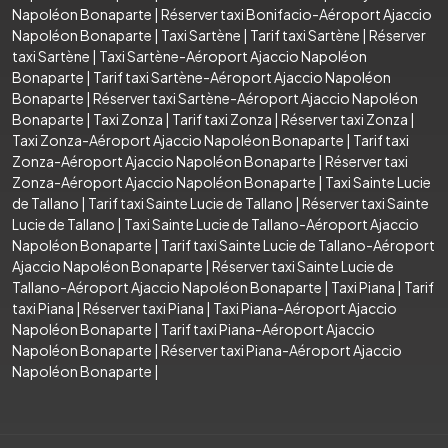
Napoléon Bonaparte
|
Réserver taxi Bonifacio-Aéroport Ajaccio
Napoléon Bonaparte
|
Taxi Sartène
|
Tarif taxi Sartène
|
Réserver
taxi Sartène
|
Taxi Sartène-Aéroport Ajaccio Napoléon
Bonaparte
|
Tarif taxi Sartène-Aéroport Ajaccio Napoléon
Bonaparte
|
Réserver taxi Sartène-Aéroport Ajaccio Napoléon
Bonaparte
|
Taxi Zonza
|
Tarif taxi Zonza
|
Réserver taxi Zonza
|
Taxi Zonza-Aéroport Ajaccio Napoléon Bonaparte
|
Tarif taxi
Zonza-Aéroport Ajaccio Napoléon Bonaparte
|
Réserver taxi
Zonza-Aéroport Ajaccio Napoléon Bonaparte
|
Taxi Sainte Lucie
de Tallano
|
Tarif taxi Sainte Lucie de Tallano
|
Réserver taxi Sainte
Lucie de Tallano
|
Taxi Sainte Lucie de Tallano-Aéroport Ajaccio
Napoléon Bonaparte
|
Tarif taxi Sainte Lucie de Tallano-Aéroport
Ajaccio Napoléon Bonaparte
|
Réserver taxi Sainte Lucie de
Tallano-Aéroport Ajaccio Napoléon Bonaparte
|
Taxi Piana
|
Tarif
taxi Piana
|
Réserver taxi Piana
|
Taxi Piana-Aéroport Ajaccio
Napoléon Bonaparte
|
Tarif taxi Piana-Aéroport Ajaccio
Napoléon Bonaparte
|
Réserver taxi Piana-Aéroport Ajaccio
Napoléon Bonaparte
|