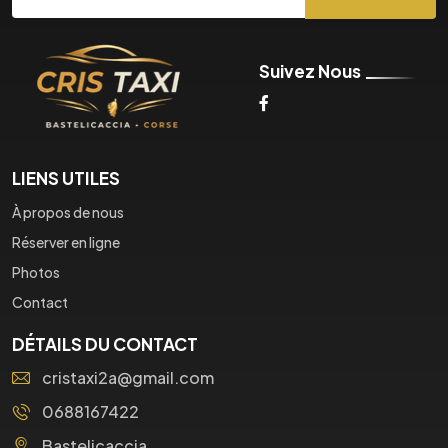
Suivez Nous
LIENS UTILES
À propos de nous
Réserver en ligne
Photos
Contact
DÉTAILS DU CONTACT
cristaxi2a@gmail.com
0688167422
Bastelicaccia