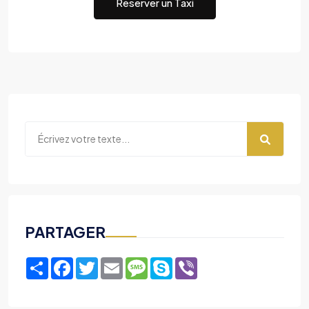
Réserver un Taxi
PARTAGER
Share
Facebook
Twitter
Email
Message
Skype
Viber