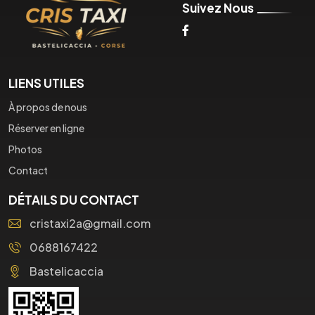
Suivez Nous
LIENS UTILES
À propos de nous
Réserver en ligne
Photos
Contact
DÉTAILS DU CONTACT
cristaxi2a@gmail.com
0688167422
Bastelicaccia