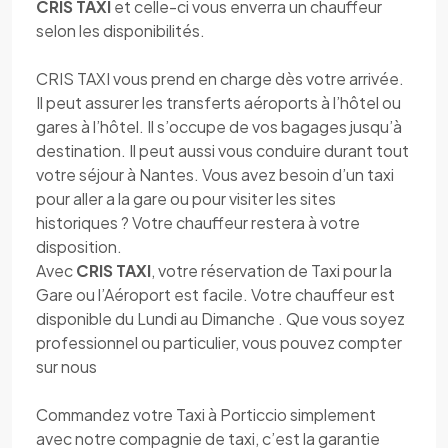
CRIS TAXI
et celle-ci vous enverra un chauffeur
selon les disponibilités.
CRIS TAXI vous prend en charge dès votre arrivée.
Il peut assurer les transferts aéroports à l’hôtel ou
gares à l’hôtel. Il s’occupe de vos bagages jusqu’à
destination. Il peut aussi vous conduire durant tout
votre séjour à Nantes. Vous avez besoin d’un taxi
pour aller a la gare ou pour visiter les sites
historiques ? Votre chauffeur restera à votre
disposition.
Avec
CRIS TAXI
, votre réservation de Taxi pour la
Gare ou l’Aéroport est facile. Votre chauffeur est
disponible du Lundi au Dimanche . Que vous soyez
professionnel ou particulier, vous pouvez compter
sur nous
Commandez votre Taxi à Porticcio simplement
avec notre compagnie de taxi, c’est la garantie