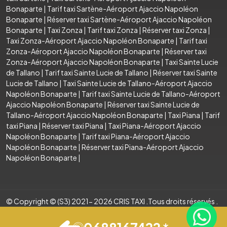
Bonaparte
|
Tarif taxi Sartène-Aéroport Ajaccio Napoléon
Bonaparte
|
Réserver taxi Sartène-Aéroport Ajaccio Napoléon
Bonaparte
|
Taxi Zonza
|
Tarif taxi Zonza
|
Réserver taxi Zonza
|
Taxi Zonza-Aéroport Ajaccio Napoléon Bonaparte
|
Tarif taxi
Zonza-Aéroport Ajaccio Napoléon Bonaparte
|
Réserver taxi
Zonza-Aéroport Ajaccio Napoléon Bonaparte
|
Taxi Sainte Lucie
de Tallano
|
Tarif taxi Sainte Lucie de Tallano
|
Réserver taxi Sainte
Lucie de Tallano
|
Taxi Sainte Lucie de Tallano-Aéroport Ajaccio
Napoléon Bonaparte
|
Tarif taxi Sainte Lucie de Tallano-Aéroport
Ajaccio Napoléon Bonaparte
|
Réserver taxi Sainte Lucie de
Tallano-Aéroport Ajaccio Napoléon Bonaparte
|
Taxi Piana
|
Tarif
taxi Piana
|
Réserver taxi Piana
|
Taxi Piana-Aéroport Ajaccio
Napoléon Bonaparte
|
Tarif taxi Piana-Aéroport Ajaccio
Napoléon Bonaparte
|
Réserver taxi Piana-Aéroport Ajaccio
Napoléon Bonaparte
|
© Copyright © (S3) 2021- 2026 CRIS TAXI .Tous droits réservés .
Création par