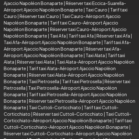
Ajaccio Napoléon Bonaparte
|
Réserver taxi Eccica-Suarella-
Aéroport Ajaccio Napoléon Bonaparte
|
Taxi Cauro
|
Tarif taxi
Cauro
|
Réserver taxi Cauro
|
Taxi Cauro-Aéroport Ajaccio
Napoléon Bonaparte
|
Tarif taxi Cauro-Aéroport Ajaccio
Napoléon Bonaparte
|
Réserver taxi Cauro-Aéroport Ajaccio
Napoléon Bonaparte
|
Taxi Afa
|
Tarif taxi Afa
|
Réserver taxi Afa
|
Taxi Afa-Aéroport Ajaccio Napoléon Bonaparte
|
Tarif taxi Afa-
Aéroport Ajaccio Napoléon Bonaparte
|
Réserver taxi Afa-
Aéroport Ajaccio Napoléon Bonaparte
|
Taxi Alata
|
Tarif taxi
Alata
|
Réserver taxi Alata
|
Taxi Alata-Aéroport Ajaccio Napoléon
Bonaparte
|
Tarif taxi Alata-Aéroport Ajaccio Napoléon
Bonaparte
|
Réserver taxi Alata-Aéroport Ajaccio Napoléon
Bonaparte
|
Taxi Pietrosella
|
Tarif taxi Pietrosella
|
Réserver taxi
Pietrosella
|
Taxi Pietrosella-Aéroport Ajaccio Napoléon
Bonaparte
|
Tarif taxi Pietrosella-Aéroport Ajaccio Napoléon
Bonaparte
|
Réserver taxi Pietrosella-Aéroport Ajaccio Napoléon
Bonaparte
|
Taxi Cuttoli-Corticchiato
|
Tarif taxi Cuttoli-
Corticchiato
|
Réserver taxi Cuttoli-Corticchiato
|
Taxi Cuttoli-
Corticchiato-Aéroport Ajaccio Napoléon Bonaparte
|
Tarif taxi
Cuttoli-Corticchiato-Aéroport Ajaccio Napoléon Bonaparte
|
Réserver taxi Cuttoli-Corticchiato-Aéroport Ajaccio Napoléon