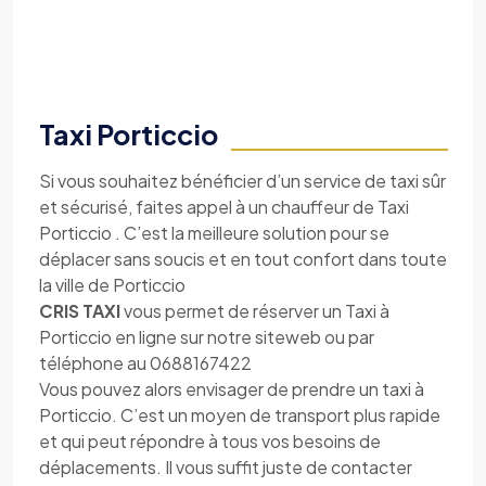
Taxi Porticcio
Si vous souhaitez bénéficier d’un service de taxi sûr
et sécurisé, faites appel à un chauffeur de Taxi
Porticcio . C’est la meilleure solution pour se
déplacer sans soucis et en tout confort dans toute
la ville de Porticcio
CRIS TAXI
vous permet de réserver un Taxi à
Porticcio en ligne sur notre siteweb ou par
téléphone au 0688167422
Vous pouvez alors envisager de prendre un taxi à
Porticcio. C’est un moyen de transport plus rapide
et qui peut répondre à tous vos besoins de
déplacements. Il vous suffit juste de contacter