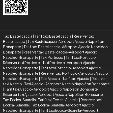
Taxi Bastelicaccia
|
Tarif taxi Bastelicaccia
|
Réserver taxi
Bastelicaccia
|
Taxi Bastelicaccia-Aéroport Ajaccio Napoléon
Bonaparte
|
Tarif taxi Bastelicaccia-Aéroport Ajaccio Napoléon
Bonaparte
|
Réserver taxi Bastelicaccia-Aéroport Ajaccio
Napoléon Bonaparte
|
Taxi Porticcio
|
Tarif taxi Porticcio
|
Réserver taxi Porticcio
|
Taxi Porticcio-Aéroport Ajaccio
Napoléon Bonaparte
|
Tarif taxi Porticcio-Aéroport Ajaccio
Napoléon Bonaparte
|
Réserver taxi Porticcio-Aéroport Ajaccio
Napoléon Bonaparte
|
Taxi Ajaccio
|
Tarif taxi Ajaccio
|
Réserver
taxi Ajaccio
|
Taxi Ajaccio-Aéroport Ajaccio Napoléon Bonaparte
|
Tarif taxi Ajaccio-Aéroport Ajaccio Napoléon Bonaparte
|
Réserver taxi Ajaccio-Aéroport Ajaccio Napoléon Bonaparte
|
Taxi Eccica-Suarella
|
Tarif taxi Eccica-Suarella
|
Réserver taxi
Eccica-Suarella
|
Taxi Eccica-Suarella-Aéroport Ajaccio
Napoléon Bonaparte
|
Tarif taxi Eccica-Suarella-Aéroport