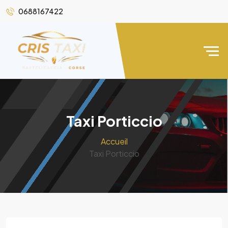
0688167422
Taxi Porticcio
Accueil
Taxi Porticcio