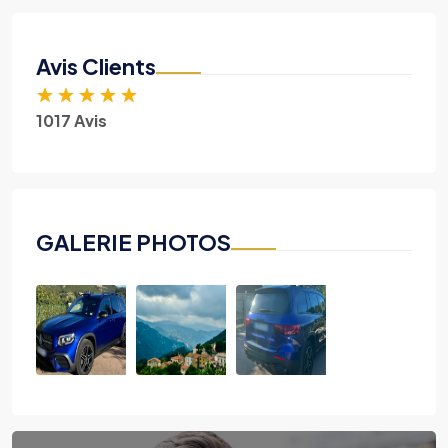
Avis Clients
★
★
★
★
★
1017 Avis
GALERIE PHOTOS