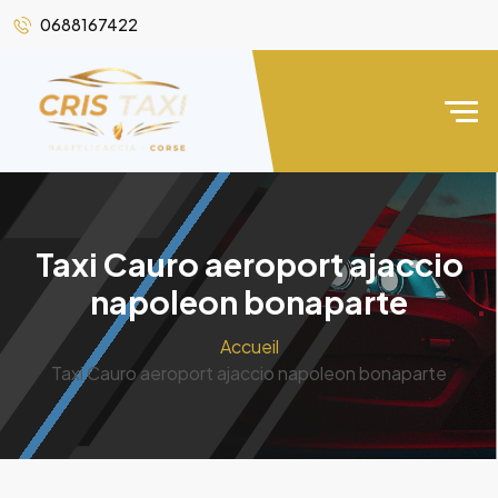
0688167422
Taxi Cauro aeroport ajaccio
napoleon bonaparte
Accueil
Taxi Cauro aeroport ajaccio napoleon bonaparte