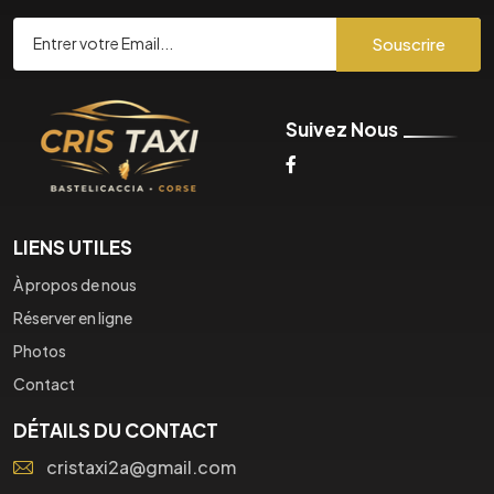
Souscrire
Suivez Nous
LIENS UTILES
À propos de nous
Réserver en ligne
Photos
Contact
DÉTAILS DU CONTACT
cristaxi2a@gmail.com