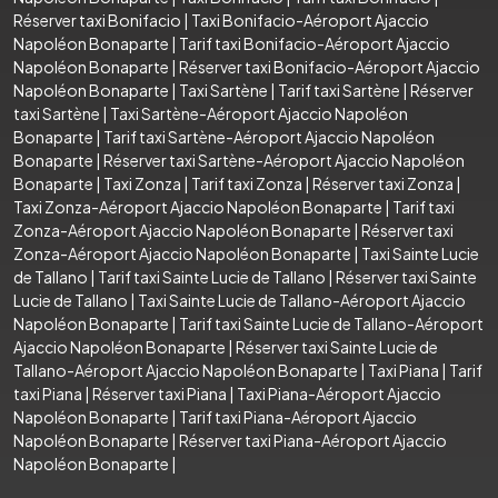
Réserver taxi Bonifacio
|
Taxi Bonifacio-Aéroport Ajaccio
Napoléon Bonaparte
|
Tarif taxi Bonifacio-Aéroport Ajaccio
Napoléon Bonaparte
|
Réserver taxi Bonifacio-Aéroport Ajaccio
Napoléon Bonaparte
|
Taxi Sartène
|
Tarif taxi Sartène
|
Réserver
taxi Sartène
|
Taxi Sartène-Aéroport Ajaccio Napoléon
Bonaparte
|
Tarif taxi Sartène-Aéroport Ajaccio Napoléon
Bonaparte
|
Réserver taxi Sartène-Aéroport Ajaccio Napoléon
Bonaparte
|
Taxi Zonza
|
Tarif taxi Zonza
|
Réserver taxi Zonza
|
Taxi Zonza-Aéroport Ajaccio Napoléon Bonaparte
|
Tarif taxi
Zonza-Aéroport Ajaccio Napoléon Bonaparte
|
Réserver taxi
Zonza-Aéroport Ajaccio Napoléon Bonaparte
|
Taxi Sainte Lucie
de Tallano
|
Tarif taxi Sainte Lucie de Tallano
|
Réserver taxi Sainte
Lucie de Tallano
|
Taxi Sainte Lucie de Tallano-Aéroport Ajaccio
Napoléon Bonaparte
|
Tarif taxi Sainte Lucie de Tallano-Aéroport
Ajaccio Napoléon Bonaparte
|
Réserver taxi Sainte Lucie de
Tallano-Aéroport Ajaccio Napoléon Bonaparte
|
Taxi Piana
|
Tarif
taxi Piana
|
Réserver taxi Piana
|
Taxi Piana-Aéroport Ajaccio
Napoléon Bonaparte
|
Tarif taxi Piana-Aéroport Ajaccio
Napoléon Bonaparte
|
Réserver taxi Piana-Aéroport Ajaccio
Napoléon Bonaparte
|