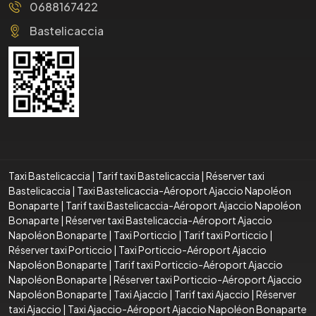
0688167422
Bastelicaccia
Taxi Bastelicaccia
|
Tarif taxi Bastelicaccia
|
Réserver taxi
Bastelicaccia
|
Taxi Bastelicaccia-Aéroport Ajaccio Napoléon
Bonaparte
|
Tarif taxi Bastelicaccia-Aéroport Ajaccio Napoléon
Bonaparte
|
Réserver taxi Bastelicaccia-Aéroport Ajaccio
Napoléon Bonaparte
|
Taxi Porticcio
|
Tarif taxi Porticcio
|
Réserver taxi Porticcio
|
Taxi Porticcio-Aéroport Ajaccio
Napoléon Bonaparte
|
Tarif taxi Porticcio-Aéroport Ajaccio
Napoléon Bonaparte
|
Réserver taxi Porticcio-Aéroport Ajaccio
Napoléon Bonaparte
|
Taxi Ajaccio
|
Tarif taxi Ajaccio
|
Réserver
taxi Ajaccio
|
Taxi Ajaccio-Aéroport Ajaccio Napoléon Bonaparte