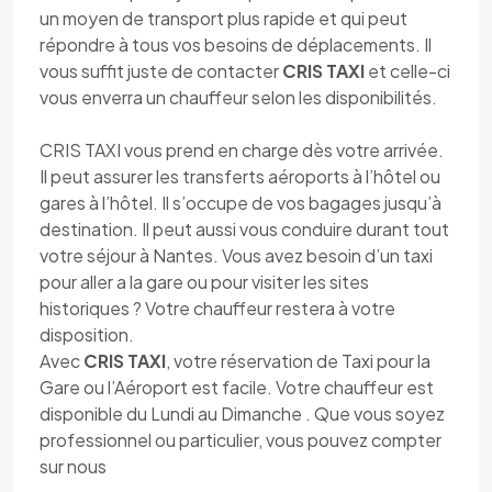
un moyen de transport plus rapide et qui peut
répondre à tous vos besoins de déplacements. Il
vous suffit juste de contacter
CRIS TAXI
et celle-ci
vous enverra un chauffeur selon les disponibilités.
CRIS TAXI vous prend en charge dès votre arrivée.
Il peut assurer les transferts aéroports à l’hôtel ou
gares à l’hôtel. Il s’occupe de vos bagages jusqu’à
destination. Il peut aussi vous conduire durant tout
votre séjour à Nantes. Vous avez besoin d’un taxi
pour aller a la gare ou pour visiter les sites
historiques ? Votre chauffeur restera à votre
disposition.
Avec
CRIS TAXI
, votre réservation de Taxi pour la
Gare ou l’Aéroport est facile. Votre chauffeur est
disponible du Lundi au Dimanche . Que vous soyez
professionnel ou particulier, vous pouvez compter
sur nous