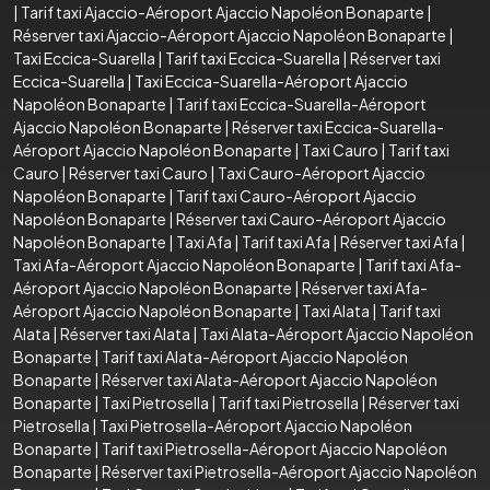
|
Tarif taxi Ajaccio-Aéroport Ajaccio Napoléon Bonaparte
|
Réserver taxi Ajaccio-Aéroport Ajaccio Napoléon Bonaparte
|
Taxi Eccica-Suarella
|
Tarif taxi Eccica-Suarella
|
Réserver taxi
Eccica-Suarella
|
Taxi Eccica-Suarella-Aéroport Ajaccio
Napoléon Bonaparte
|
Tarif taxi Eccica-Suarella-Aéroport
Ajaccio Napoléon Bonaparte
|
Réserver taxi Eccica-Suarella-
Aéroport Ajaccio Napoléon Bonaparte
|
Taxi Cauro
|
Tarif taxi
Cauro
|
Réserver taxi Cauro
|
Taxi Cauro-Aéroport Ajaccio
Napoléon Bonaparte
|
Tarif taxi Cauro-Aéroport Ajaccio
Napoléon Bonaparte
|
Réserver taxi Cauro-Aéroport Ajaccio
Napoléon Bonaparte
|
Taxi Afa
|
Tarif taxi Afa
|
Réserver taxi Afa
|
Taxi Afa-Aéroport Ajaccio Napoléon Bonaparte
|
Tarif taxi Afa-
Aéroport Ajaccio Napoléon Bonaparte
|
Réserver taxi Afa-
Aéroport Ajaccio Napoléon Bonaparte
|
Taxi Alata
|
Tarif taxi
Alata
|
Réserver taxi Alata
|
Taxi Alata-Aéroport Ajaccio Napoléon
Bonaparte
|
Tarif taxi Alata-Aéroport Ajaccio Napoléon
Bonaparte
|
Réserver taxi Alata-Aéroport Ajaccio Napoléon
Bonaparte
|
Taxi Pietrosella
|
Tarif taxi Pietrosella
|
Réserver taxi
Pietrosella
|
Taxi Pietrosella-Aéroport Ajaccio Napoléon
Bonaparte
|
Tarif taxi Pietrosella-Aéroport Ajaccio Napoléon
Bonaparte
|
Réserver taxi Pietrosella-Aéroport Ajaccio Napoléon