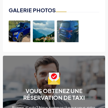
GALERIE PHOTOS
VOUS OBTENEZ UNE
RÉSERVATION DE TAXI
Besoin d'aide? Nous sommes là pour vous aider.