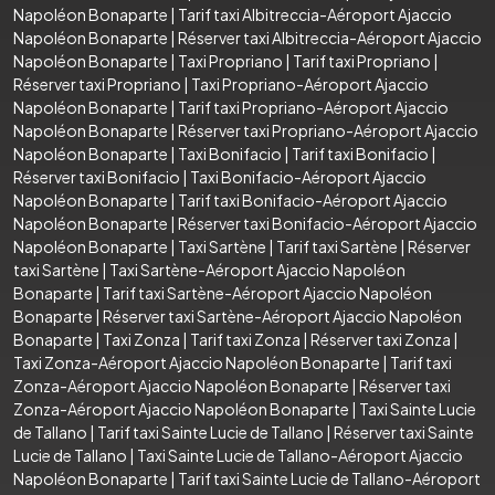
Napoléon Bonaparte
|
Tarif taxi Albitreccia-Aéroport Ajaccio
Napoléon Bonaparte
|
Réserver taxi Albitreccia-Aéroport Ajaccio
Napoléon Bonaparte
|
Taxi Propriano
|
Tarif taxi Propriano
|
Réserver taxi Propriano
|
Taxi Propriano-Aéroport Ajaccio
Napoléon Bonaparte
|
Tarif taxi Propriano-Aéroport Ajaccio
Napoléon Bonaparte
|
Réserver taxi Propriano-Aéroport Ajaccio
Napoléon Bonaparte
|
Taxi Bonifacio
|
Tarif taxi Bonifacio
|
Réserver taxi Bonifacio
|
Taxi Bonifacio-Aéroport Ajaccio
Napoléon Bonaparte
|
Tarif taxi Bonifacio-Aéroport Ajaccio
Napoléon Bonaparte
|
Réserver taxi Bonifacio-Aéroport Ajaccio
Napoléon Bonaparte
|
Taxi Sartène
|
Tarif taxi Sartène
|
Réserver
taxi Sartène
|
Taxi Sartène-Aéroport Ajaccio Napoléon
Bonaparte
|
Tarif taxi Sartène-Aéroport Ajaccio Napoléon
Bonaparte
|
Réserver taxi Sartène-Aéroport Ajaccio Napoléon
Bonaparte
|
Taxi Zonza
|
Tarif taxi Zonza
|
Réserver taxi Zonza
|
Taxi Zonza-Aéroport Ajaccio Napoléon Bonaparte
|
Tarif taxi
Zonza-Aéroport Ajaccio Napoléon Bonaparte
|
Réserver taxi
Zonza-Aéroport Ajaccio Napoléon Bonaparte
|
Taxi Sainte Lucie
de Tallano
|
Tarif taxi Sainte Lucie de Tallano
|
Réserver taxi Sainte
Lucie de Tallano
|
Taxi Sainte Lucie de Tallano-Aéroport Ajaccio
Napoléon Bonaparte
|
Tarif taxi Sainte Lucie de Tallano-Aéroport