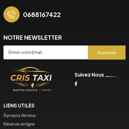
0688167422
NOTRE NEWSLETTER
Souscrire
Suivez Nous
LIENS UTILES
À propos de nous
Réserver en ligne