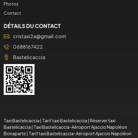
Photos
Contact
DÉTAILS DU CONTACT
cristaxi2a@gmail.com
0688167422
Bastelicaccia
Taxi Bastelicaccia
|
Tarif taxi Bastelicaccia
|
Réserver taxi
Bastelicaccia
|
Taxi Bastelicaccia-Aéroport Ajaccio Napoléon
Bonaparte
|
Tarif taxi Bastelicaccia-Aéroport Ajaccio Napoléon