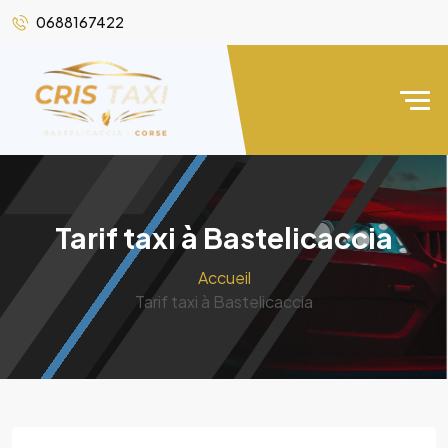
0688167422
Tarif taxi à Bastelicaccia
Accueil
Tarif taxi à Bastelicaccia