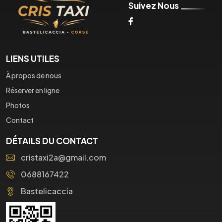
Suivez Nous
LIENS UTILES
À propos de nous
Réserver en ligne
Photos
Contact
DÉTAILS DU CONTACT
cristaxi2a@gmail.com
0688167422
Bastelicaccia