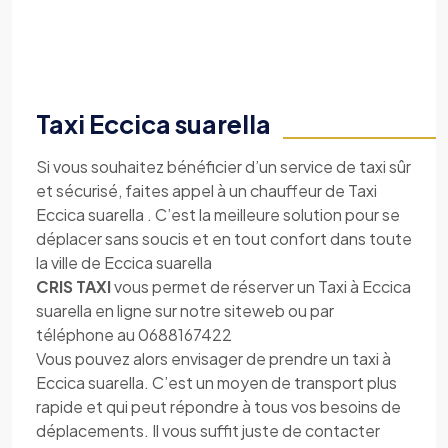
Taxi Eccica suarella
Si vous souhaitez bénéficier d’un service de taxi sûr
et sécurisé, faites appel à un chauffeur de Taxi
Eccica suarella . C’est la meilleure solution pour se
déplacer sans soucis et en tout confort dans toute
la ville de Eccica suarella
CRIS TAXI
vous permet de réserver un Taxi à Eccica
suarella en ligne sur notre siteweb ou par
téléphone au 0688167422
Vous pouvez alors envisager de prendre un taxi à
Eccica suarella. C’est un moyen de transport plus
rapide et qui peut répondre à tous vos besoins de
déplacements. Il vous suffit juste de contacter