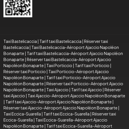
Taxi Bastelicaccia
|
Tarif taxi Bastelicaccia
|
Réserver taxi
Bastelicaccia
|
Taxi Bastelicaccia-Aéroport Ajaccio Napoléon
Bonaparte
|
Tarif taxi Bastelicaccia-Aéroport Ajaccio Napoléon
Bonaparte
|
Réserver taxi Bastelicaccia-Aéroport Ajaccio
Napoléon Bonaparte
|
Taxi Porticcio
|
Tarif taxi Porticcio
|
Réserver taxi Porticcio
|
Taxi Porticcio-Aéroport Ajaccio
Napoléon Bonaparte
|
Tarif taxi Porticcio-Aéroport Ajaccio
Napoléon Bonaparte
|
Réserver taxi Porticcio-Aéroport Ajaccio
Napoléon Bonaparte
|
Taxi Ajaccio
|
Tarif taxi Ajaccio
|
Réserver
taxi Ajaccio
|
Taxi Ajaccio-Aéroport Ajaccio Napoléon Bonaparte
|
Tarif taxi Ajaccio-Aéroport Ajaccio Napoléon Bonaparte
|
Réserver taxi Ajaccio-Aéroport Ajaccio Napoléon Bonaparte
|
Taxi Eccica-Suarella
|
Tarif taxi Eccica-Suarella
|
Réserver taxi
Eccica-Suarella
|
Taxi Eccica-Suarella-Aéroport Ajaccio
Napoléon Bonaparte
|
Tarif taxi Eccica-Suarella-Aéroport