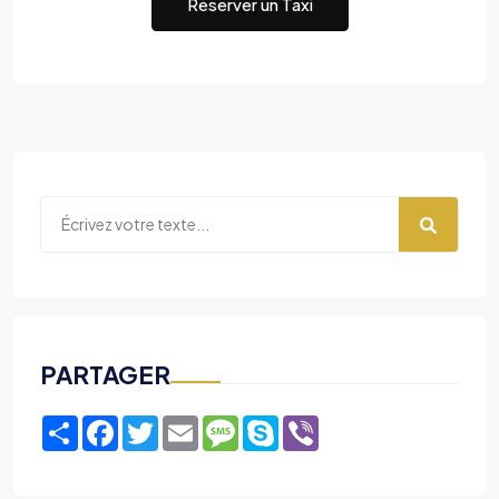
Réserver un Taxi
PARTAGER
Share
Facebook
Twitter
Email
Message
Skype
Viber