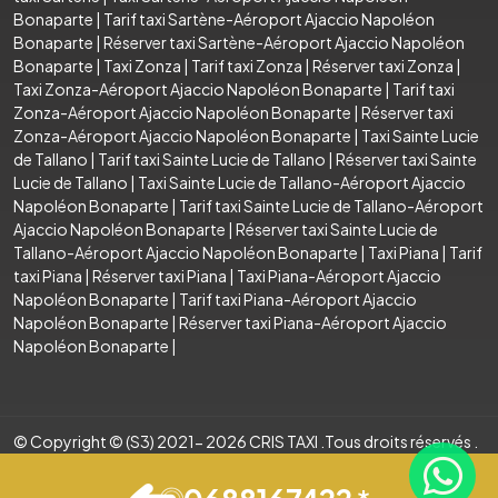
Bonaparte
|
Tarif taxi Sartène-Aéroport Ajaccio Napoléon
Bonaparte
|
Réserver taxi Sartène-Aéroport Ajaccio Napoléon
Bonaparte
|
Taxi Zonza
|
Tarif taxi Zonza
|
Réserver taxi Zonza
|
Taxi Zonza-Aéroport Ajaccio Napoléon Bonaparte
|
Tarif taxi
Zonza-Aéroport Ajaccio Napoléon Bonaparte
|
Réserver taxi
Zonza-Aéroport Ajaccio Napoléon Bonaparte
|
Taxi Sainte Lucie
de Tallano
|
Tarif taxi Sainte Lucie de Tallano
|
Réserver taxi Sainte
Lucie de Tallano
|
Taxi Sainte Lucie de Tallano-Aéroport Ajaccio
Napoléon Bonaparte
|
Tarif taxi Sainte Lucie de Tallano-Aéroport
Ajaccio Napoléon Bonaparte
|
Réserver taxi Sainte Lucie de
Tallano-Aéroport Ajaccio Napoléon Bonaparte
|
Taxi Piana
|
Tarif
taxi Piana
|
Réserver taxi Piana
|
Taxi Piana-Aéroport Ajaccio
Napoléon Bonaparte
|
Tarif taxi Piana-Aéroport Ajaccio
Napoléon Bonaparte
|
Réserver taxi Piana-Aéroport Ajaccio
Napoléon Bonaparte
|
© Copyright © (S3) 2021- 2026 CRIS TAXI .Tous droits réservés .
Création par