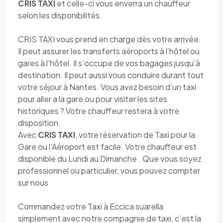
CRIS TAXI
et celle-ci vous enverra un chauffeur
selon les disponibilités.
CRIS TAXI vous prend en charge dès votre arrivée.
Il peut assurer les transferts aéroports à l’hôtel ou
gares à l’hôtel. Il s’occupe de vos bagages jusqu’à
destination. Il peut aussi vous conduire durant tout
votre séjour à Nantes. Vous avez besoin d’un taxi
pour aller a la gare ou pour visiter les sites
historiques ? Votre chauffeur restera à votre
disposition.
Avec
CRIS TAXI
, votre réservation de Taxi pour la
Gare ou l’Aéroport est facile. Votre chauffeur est
disponible du Lundi au Dimanche . Que vous soyez
professionnel ou particulier, vous pouvez compter
sur nous
Commandez votre Taxi à Eccica suarella
simplement avec notre compagnie de taxi, c’est la