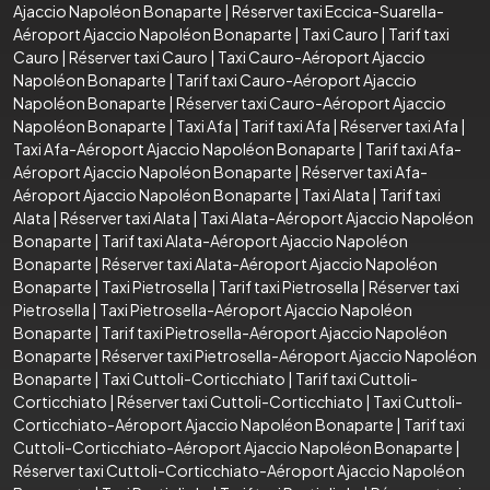
Ajaccio Napoléon Bonaparte
|
Réserver taxi Eccica-Suarella-
Aéroport Ajaccio Napoléon Bonaparte
|
Taxi Cauro
|
Tarif taxi
Cauro
|
Réserver taxi Cauro
|
Taxi Cauro-Aéroport Ajaccio
Napoléon Bonaparte
|
Tarif taxi Cauro-Aéroport Ajaccio
Napoléon Bonaparte
|
Réserver taxi Cauro-Aéroport Ajaccio
Napoléon Bonaparte
|
Taxi Afa
|
Tarif taxi Afa
|
Réserver taxi Afa
|
Taxi Afa-Aéroport Ajaccio Napoléon Bonaparte
|
Tarif taxi Afa-
Aéroport Ajaccio Napoléon Bonaparte
|
Réserver taxi Afa-
Aéroport Ajaccio Napoléon Bonaparte
|
Taxi Alata
|
Tarif taxi
Alata
|
Réserver taxi Alata
|
Taxi Alata-Aéroport Ajaccio Napoléon
Bonaparte
|
Tarif taxi Alata-Aéroport Ajaccio Napoléon
Bonaparte
|
Réserver taxi Alata-Aéroport Ajaccio Napoléon
Bonaparte
|
Taxi Pietrosella
|
Tarif taxi Pietrosella
|
Réserver taxi
Pietrosella
|
Taxi Pietrosella-Aéroport Ajaccio Napoléon
Bonaparte
|
Tarif taxi Pietrosella-Aéroport Ajaccio Napoléon
Bonaparte
|
Réserver taxi Pietrosella-Aéroport Ajaccio Napoléon
Bonaparte
|
Taxi Cuttoli-Corticchiato
|
Tarif taxi Cuttoli-
Corticchiato
|
Réserver taxi Cuttoli-Corticchiato
|
Taxi Cuttoli-
Corticchiato-Aéroport Ajaccio Napoléon Bonaparte
|
Tarif taxi
Cuttoli-Corticchiato-Aéroport Ajaccio Napoléon Bonaparte
|
Réserver taxi Cuttoli-Corticchiato-Aéroport Ajaccio Napoléon