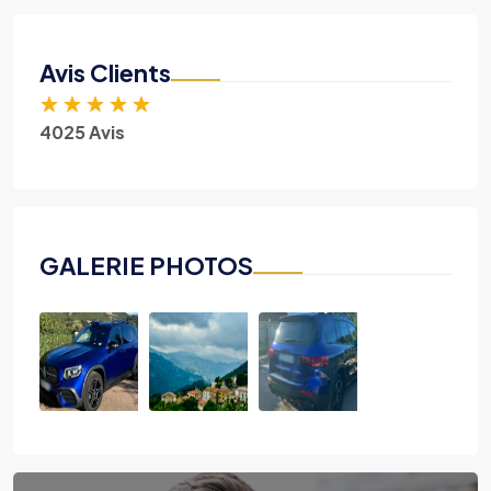
Avis Clients
★
★
★
★
★
4025 Avis
GALERIE PHOTOS