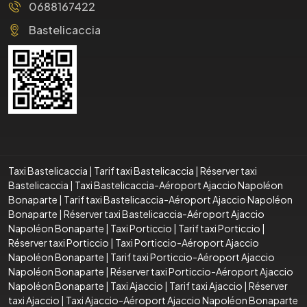
0688167422
Bastelicaccia
Taxi Bastelicaccia
|
Tarif taxi Bastelicaccia
|
Réserver taxi
Bastelicaccia
|
Taxi Bastelicaccia-Aéroport Ajaccio Napoléon
Bonaparte
|
Tarif taxi Bastelicaccia-Aéroport Ajaccio Napoléon
Bonaparte
|
Réserver taxi Bastelicaccia-Aéroport Ajaccio
Napoléon Bonaparte
|
Taxi Porticcio
|
Tarif taxi Porticcio
|
Réserver taxi Porticcio
|
Taxi Porticcio-Aéroport Ajaccio
Napoléon Bonaparte
|
Tarif taxi Porticcio-Aéroport Ajaccio
Napoléon Bonaparte
|
Réserver taxi Porticcio-Aéroport Ajaccio
Napoléon Bonaparte
|
Taxi Ajaccio
|
Tarif taxi Ajaccio
|
Réserver
taxi Ajaccio
|
Taxi Ajaccio-Aéroport Ajaccio Napoléon Bonaparte