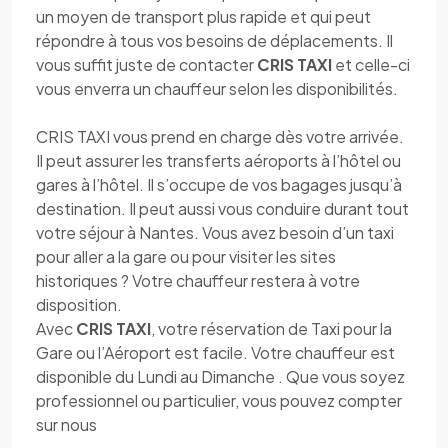
un moyen de transport plus rapide et qui peut
répondre à tous vos besoins de déplacements. Il
vous suffit juste de contacter
CRIS TAXI
et celle-ci
vous enverra un chauffeur selon les disponibilités.
CRIS TAXI vous prend en charge dès votre arrivée.
Il peut assurer les transferts aéroports à l’hôtel ou
gares à l’hôtel. Il s’occupe de vos bagages jusqu’à
destination. Il peut aussi vous conduire durant tout
votre séjour à Nantes. Vous avez besoin d’un taxi
pour aller a la gare ou pour visiter les sites
historiques ? Votre chauffeur restera à votre
disposition.
Avec
CRIS TAXI
, votre réservation de Taxi pour la
Gare ou l’Aéroport est facile. Votre chauffeur est
disponible du Lundi au Dimanche . Que vous soyez
professionnel ou particulier, vous pouvez compter
sur nous