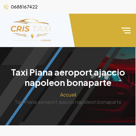
0688167422
Taxi Piana aeroport ajaccio
napoleon bonaparte
Accueil
Taxi Piana aeroport ajaccio napoleon bonaparte