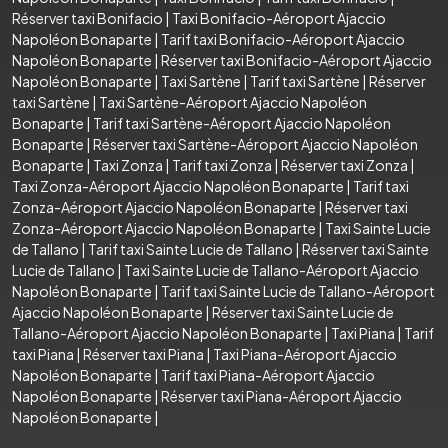
Réserver taxi Bonifacio
|
Taxi Bonifacio-Aéroport Ajaccio
Napoléon Bonaparte
|
Tarif taxi Bonifacio-Aéroport Ajaccio
Napoléon Bonaparte
|
Réserver taxi Bonifacio-Aéroport Ajaccio
Napoléon Bonaparte
|
Taxi Sartène
|
Tarif taxi Sartène
|
Réserver
taxi Sartène
|
Taxi Sartène-Aéroport Ajaccio Napoléon
Bonaparte
|
Tarif taxi Sartène-Aéroport Ajaccio Napoléon
Bonaparte
|
Réserver taxi Sartène-Aéroport Ajaccio Napoléon
Bonaparte
|
Taxi Zonza
|
Tarif taxi Zonza
|
Réserver taxi Zonza
|
Taxi Zonza-Aéroport Ajaccio Napoléon Bonaparte
|
Tarif taxi
Zonza-Aéroport Ajaccio Napoléon Bonaparte
|
Réserver taxi
Zonza-Aéroport Ajaccio Napoléon Bonaparte
|
Taxi Sainte Lucie
de Tallano
|
Tarif taxi Sainte Lucie de Tallano
|
Réserver taxi Sainte
Lucie de Tallano
|
Taxi Sainte Lucie de Tallano-Aéroport Ajaccio
Napoléon Bonaparte
|
Tarif taxi Sainte Lucie de Tallano-Aéroport
Ajaccio Napoléon Bonaparte
|
Réserver taxi Sainte Lucie de
Tallano-Aéroport Ajaccio Napoléon Bonaparte
|
Taxi Piana
|
Tarif
taxi Piana
|
Réserver taxi Piana
|
Taxi Piana-Aéroport Ajaccio
Napoléon Bonaparte
|
Tarif taxi Piana-Aéroport Ajaccio
Napoléon Bonaparte
|
Réserver taxi Piana-Aéroport Ajaccio
Napoléon Bonaparte
|