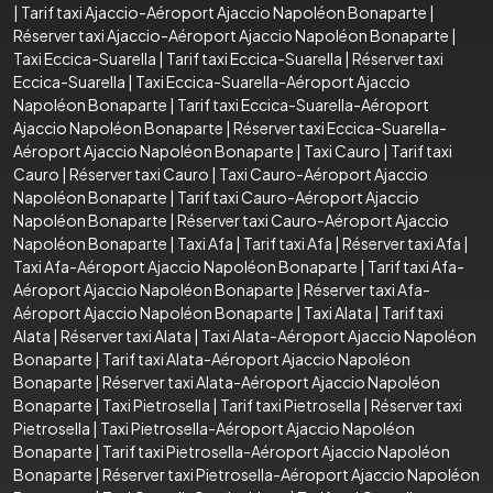
|
Tarif taxi Ajaccio-Aéroport Ajaccio Napoléon Bonaparte
|
Réserver taxi Ajaccio-Aéroport Ajaccio Napoléon Bonaparte
|
Taxi Eccica-Suarella
|
Tarif taxi Eccica-Suarella
|
Réserver taxi
Eccica-Suarella
|
Taxi Eccica-Suarella-Aéroport Ajaccio
Napoléon Bonaparte
|
Tarif taxi Eccica-Suarella-Aéroport
Ajaccio Napoléon Bonaparte
|
Réserver taxi Eccica-Suarella-
Aéroport Ajaccio Napoléon Bonaparte
|
Taxi Cauro
|
Tarif taxi
Cauro
|
Réserver taxi Cauro
|
Taxi Cauro-Aéroport Ajaccio
Napoléon Bonaparte
|
Tarif taxi Cauro-Aéroport Ajaccio
Napoléon Bonaparte
|
Réserver taxi Cauro-Aéroport Ajaccio
Napoléon Bonaparte
|
Taxi Afa
|
Tarif taxi Afa
|
Réserver taxi Afa
|
Taxi Afa-Aéroport Ajaccio Napoléon Bonaparte
|
Tarif taxi Afa-
Aéroport Ajaccio Napoléon Bonaparte
|
Réserver taxi Afa-
Aéroport Ajaccio Napoléon Bonaparte
|
Taxi Alata
|
Tarif taxi
Alata
|
Réserver taxi Alata
|
Taxi Alata-Aéroport Ajaccio Napoléon
Bonaparte
|
Tarif taxi Alata-Aéroport Ajaccio Napoléon
Bonaparte
|
Réserver taxi Alata-Aéroport Ajaccio Napoléon
Bonaparte
|
Taxi Pietrosella
|
Tarif taxi Pietrosella
|
Réserver taxi
Pietrosella
|
Taxi Pietrosella-Aéroport Ajaccio Napoléon
Bonaparte
|
Tarif taxi Pietrosella-Aéroport Ajaccio Napoléon
Bonaparte
|
Réserver taxi Pietrosella-Aéroport Ajaccio Napoléon