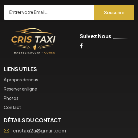
Souscrire
Suivez Nous
LIENS UTILES
À propos de nous
Réserver en ligne
Photos
Contact
DÉTAILS DU CONTACT
cristaxi2a@gmail.com