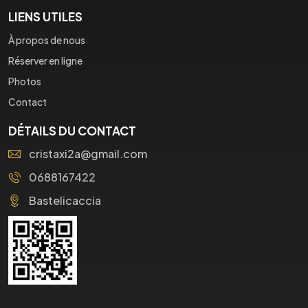
LIENS UTILES
À propos de nous
Réserver en ligne
Photos
Contact
DÉTAILS DU CONTACT
cristaxi2a@gmail.com
0688167422
Bastelicaccia