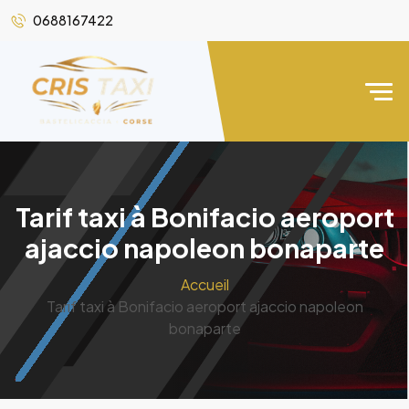
0688167422
Tarif taxi à Bonifacio aeroport
ajaccio napoleon bonaparte
Accueil
Tarif taxi à Bonifacio aeroport ajaccio napoleon
bonaparte