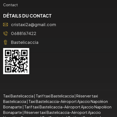
Contact
DÉTAILS DU CONTACT
cristaxi2a@gmail.com
0688167422
Bastelicaccia
Taxi Bastelicaccia
|
Tarif taxi Bastelicaccia
|
Réserver taxi
Bastelicaccia
|
Taxi Bastelicaccia-Aéroport Ajaccio Napoléon
Bonaparte
|
Tarif taxi Bastelicaccia-Aéroport Ajaccio Napoléon
Bonaparte
|
Réserver taxi Bastelicaccia-Aéroport Ajaccio