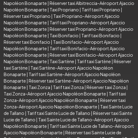
Napoléon Bonaparte
|
Réserver taxi Albitreccia-Aéroport Ajaccio
Napoléon Bonaparte
|
Taxi Propriano
|
Tarif taxi Propriano
|
Réserver taxi Propriano
|
Taxi Propriano-Aéroport Ajaccio
Napoléon Bonaparte
|
Tarif taxi Propriano-Aéroport Ajaccio
Napoléon Bonaparte
|
Réserver taxi Propriano-Aéroport Ajaccio
Napoléon Bonaparte
|
Taxi Bonifacio
|
Tarif taxi Bonifacio
|
Réserver taxi Bonifacio
|
Taxi Bonifacio-Aéroport Ajaccio
Napoléon Bonaparte
|
Tarif taxi Bonifacio-Aéroport Ajaccio
Napoléon Bonaparte
|
Réserver taxi Bonifacio-Aéroport Ajaccio
Napoléon Bonaparte
|
Taxi Sartène
|
Tarif taxi Sartène
|
Réserver
taxi Sartène
|
Taxi Sartène-Aéroport Ajaccio Napoléon
Bonaparte
|
Tarif taxi Sartène-Aéroport Ajaccio Napoléon
Bonaparte
|
Réserver taxi Sartène-Aéroport Ajaccio Napoléon
Bonaparte
|
Taxi Zonza
|
Tarif taxi Zonza
|
Réserver taxi Zonza
|
Taxi Zonza-Aéroport Ajaccio Napoléon Bonaparte
|
Tarif taxi
Zonza-Aéroport Ajaccio Napoléon Bonaparte
|
Réserver taxi
Zonza-Aéroport Ajaccio Napoléon Bonaparte
|
Taxi Sainte Lucie
de Tallano
|
Tarif taxi Sainte Lucie de Tallano
|
Réserver taxi Sainte
Lucie de Tallano
|
Taxi Sainte Lucie de Tallano-Aéroport Ajaccio
Napoléon Bonaparte
|
Tarif taxi Sainte Lucie de Tallano-Aéroport
Ajaccio Napoléon Bonaparte
|
Réserver taxi Sainte Lucie de