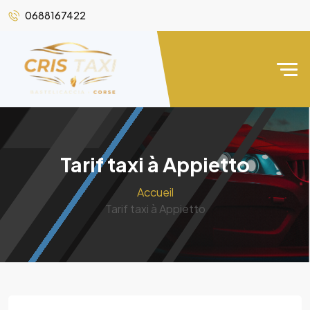
0688167422
Tarif taxi à Appietto
Accueil
Tarif taxi à Appietto