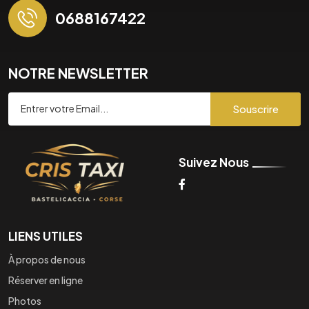
0688167422
NOTRE NEWSLETTER
Souscrire
Suivez Nous
LIENS UTILES
À propos de nous
Réserver en ligne
Photos