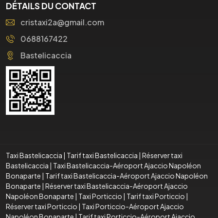
DÉTAILS DU CONTACT
cristaxi2a@gmail.com
0688167422
Bastelicaccia
Taxi Bastelicaccia
|
Tarif taxi Bastelicaccia
|
Réserver taxi
Bastelicaccia
|
Taxi Bastelicaccia-Aéroport Ajaccio Napoléon
Bonaparte
|
Tarif taxi Bastelicaccia-Aéroport Ajaccio Napoléon
Bonaparte
|
Réserver taxi Bastelicaccia-Aéroport Ajaccio
Napoléon Bonaparte
|
Taxi Porticcio
|
Tarif taxi Porticcio
|
Réserver taxi Porticcio
|
Taxi Porticcio-Aéroport Ajaccio
Napoléon Bonaparte
|
Tarif taxi Porticcio-Aéroport Ajaccio