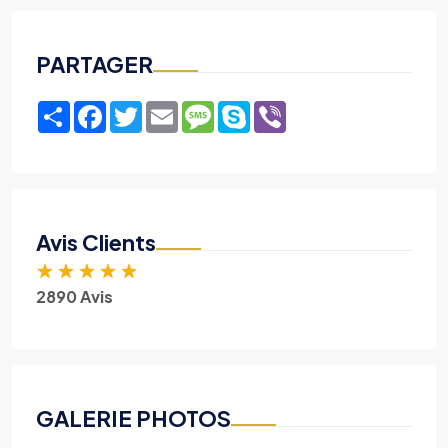
PARTAGER
Share
Facebook
Twitter
Email
Message
Skype
Viber
Avis Clients
★
★
★
★
★
2890 Avis
GALERIE PHOTOS