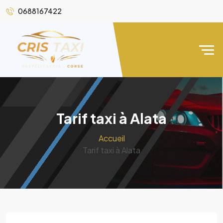
0688167422
Tarif taxi à Alata
Accueil
Tarif taxi à Alata