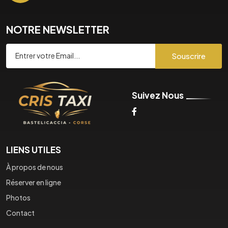
NOTRE NEWSLETTER
Souscrire
Suivez Nous
LIENS UTILES
À propos de nous
Réserver en ligne
Photos
Contact