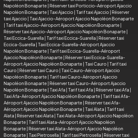
Napoléon Bonaparte
|
Réserver taxi Porticcio-Aéroport Ajaccio
Napoléon Bonaparte
|
Taxi Ajaccio
|
Tarif taxi Ajaccio
|
Réserver
taxi Ajaccio
|
Taxi Ajaccio-Aéroport Ajaccio Napoléon Bonaparte
|
Tarif taxi Ajaccio-Aéroport Ajaccio Napoléon Bonaparte
|
Réserver taxi Ajaccio-Aéroport Ajaccio Napoléon Bonaparte
|
Taxi Eccica-Suarella
|
Tarif taxi Eccica-Suarella
|
Réserver taxi
Eccica-Suarella
|
Taxi Eccica-Suarella-Aéroport Ajaccio
Napoléon Bonaparte
|
Tarif taxi Eccica-Suarella-Aéroport
Ajaccio Napoléon Bonaparte
|
Réserver taxi Eccica-Suarella-
Aéroport Ajaccio Napoléon Bonaparte
|
Taxi Cauro
|
Tarif taxi
Cauro
|
Réserver taxi Cauro
|
Taxi Cauro-Aéroport Ajaccio
Napoléon Bonaparte
|
Tarif taxi Cauro-Aéroport Ajaccio
Napoléon Bonaparte
|
Réserver taxi Cauro-Aéroport Ajaccio
Napoléon Bonaparte
|
Taxi Afa
|
Tarif taxi Afa
|
Réserver taxi Afa
|
Taxi Afa-Aéroport Ajaccio Napoléon Bonaparte
|
Tarif taxi Afa-
Aéroport Ajaccio Napoléon Bonaparte
|
Réserver taxi Afa-
Aéroport Ajaccio Napoléon Bonaparte
|
Taxi Alata
|
Tarif taxi
Alata
|
Réserver taxi Alata
|
Taxi Alata-Aéroport Ajaccio Napoléon
Bonaparte
|
Tarif taxi Alata-Aéroport Ajaccio Napoléon
Bonaparte
|
Réserver taxi Alata-Aéroport Ajaccio Napoléon
Bonaparte
|
Taxi Pietrosella
|
Tarif taxi Pietrosella
|
Réserver taxi