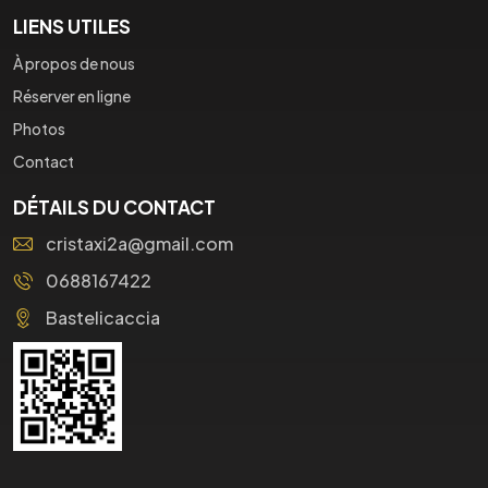
LIENS UTILES
À propos de nous
Réserver en ligne
Photos
Contact
DÉTAILS DU CONTACT
cristaxi2a@gmail.com
0688167422
Bastelicaccia