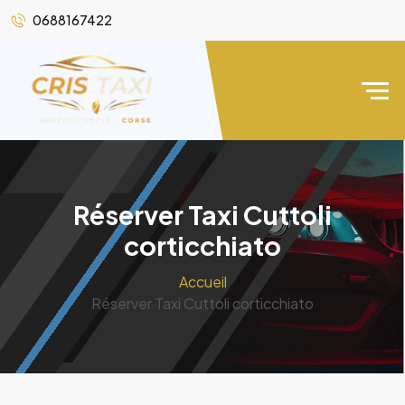
0688167422
Réserver Taxi Cuttoli
corticchiato
Accueil
Réserver Taxi Cuttoli corticchiato