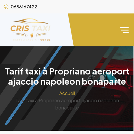
0688167422
Tarif taxi à Propriano aeroport
ajaccio napoleon bonaparte
Accueil
Tarif taxi à Propriano aeroport ajaccio napoleon
bonaparte