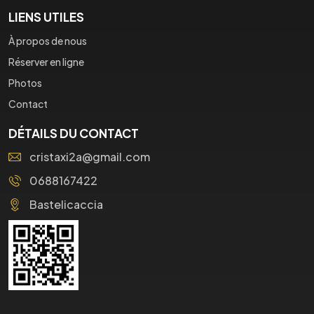
LIENS UTILES
À propos de nous
Réserver en ligne
Photos
Contact
DÉTAILS DU CONTACT
cristaxi2a@gmail.com
0688167422
Bastelicaccia