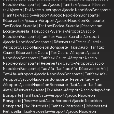
Napoléon Bonaparte
|
Taxi Ajaccio
|
Tarif taxi Ajaccio
|
Réserver
taxi Ajaccio
|
Taxi Ajaccio-Aéroport Ajaccio Napoléon Bonaparte
|
Tarif taxi Ajaccio-Aéroport Ajaccio Napoléon Bonaparte
|
Réserver taxi Ajaccio-Aéroport Ajaccio Napoléon Bonaparte
|
Taxi Eccica-Suarella
|
Tarif taxi Eccica-Suarella
|
Réserver taxi
Eccica-Suarella
|
Taxi Eccica-Suarella-Aéroport Ajaccio
Napoléon Bonaparte
|
Tarif taxi Eccica-Suarella-Aéroport
Ajaccio Napoléon Bonaparte
|
Réserver taxi Eccica-Suarella-
Aéroport Ajaccio Napoléon Bonaparte
|
Taxi Cauro
|
Tarif taxi
Cauro
|
Réserver taxi Cauro
|
Taxi Cauro-Aéroport Ajaccio
Napoléon Bonaparte
|
Tarif taxi Cauro-Aéroport Ajaccio
Napoléon Bonaparte
|
Réserver taxi Cauro-Aéroport Ajaccio
Napoléon Bonaparte
|
Taxi Afa
|
Tarif taxi Afa
|
Réserver taxi Afa
|
Taxi Afa-Aéroport Ajaccio Napoléon Bonaparte
|
Tarif taxi Afa-
Aéroport Ajaccio Napoléon Bonaparte
|
Réserver taxi Afa-
Aéroport Ajaccio Napoléon Bonaparte
|
Taxi Alata
|
Tarif taxi
Alata
|
Réserver taxi Alata
|
Taxi Alata-Aéroport Ajaccio Napoléon
Bonaparte
|
Tarif taxi Alata-Aéroport Ajaccio Napoléon
Bonaparte
|
Réserver taxi Alata-Aéroport Ajaccio Napoléon
Bonaparte
|
Taxi Pietrosella
|
Tarif taxi Pietrosella
|
Réserver taxi
Pietrosella
|
Taxi Pietrosella-Aéroport Ajaccio Napoléon