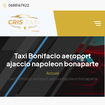
0688167422
Taxi Bonifacio aeroport
ajaccio napoleon bonaparte
Accueil
Taxi Bonifacio aeroport ajaccio napoleon bonaparte