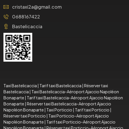
cristaxi2a@gmail.com
0688167422
Bastelicaccia
Taxi Bastelicaccia
|
Tarif taxi Bastelicaccia
|
Réserver taxi
Bastelicaccia
|
Taxi Bastelicaccia-Aéroport Ajaccio Napoléon
Bonaparte
|
Tarif taxi Bastelicaccia-Aéroport Ajaccio Napoléon
Bonaparte
|
Réserver taxi Bastelicaccia-Aéroport Ajaccio
Napoléon Bonaparte
|
Taxi Porticcio
|
Tarif taxi Porticcio
|
Réserver taxi Porticcio
|
Taxi Porticcio-Aéroport Ajaccio
Napoléon Bonaparte
|
Tarif taxi Porticcio-Aéroport Ajaccio
Napoléon Bonaparte
|
Réserver taxi Porticcio-Aéroport Ajaccio