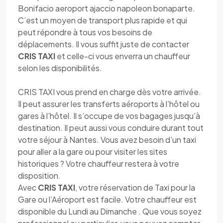
Bonifacio aeroport ajaccio napoleon bonaparte.
C’est un moyen de transport plus rapide et qui
peut répondre à tous vos besoins de
déplacements. Il vous suffit juste de contacter
CRIS TAXI
et celle-ci vous enverra un chauffeur
selon les disponibilités.
CRIS TAXI vous prend en charge dès votre arrivée.
Il peut assurer les transferts aéroports à l’hôtel ou
gares à l’hôtel. Il s’occupe de vos bagages jusqu’à
destination. Il peut aussi vous conduire durant tout
votre séjour à Nantes. Vous avez besoin d’un taxi
pour aller a la gare ou pour visiter les sites
historiques ? Votre chauffeur restera à votre
disposition.
Avec
CRIS TAXI
, votre réservation de Taxi pour la
Gare ou l’Aéroport est facile. Votre chauffeur est
disponible du Lundi au Dimanche . Que vous soyez